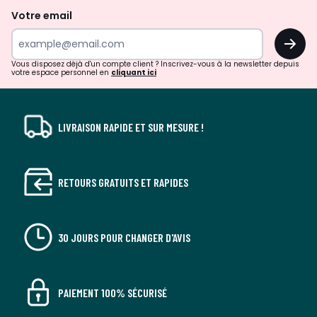
de
Votre email
surprises?
OK
!
Vous disposez déjà d'un compte client ? Inscrivez-vous à la newsletter depuis
votre espace personnel en
cliquant ici
LIVRAISON RAPIDE ET SUR MESURE !
RETOURS GRATUITS ET RAPIDES
30 JOURS POUR CHANGER D'AVIS
PAIEMENT 100% SÉCURISÉ