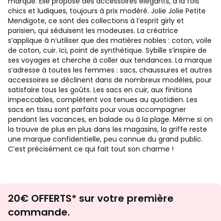
marque. Elle propose des accessoires élégants, à la fois
chics et ludiques, toujours à prix modéré. Jolie Jolie Petite
Mendigote, ce sont des collections à l’esprit girly et
parisien, qui séduisent les modeuses. La créatrice
s’applique à n’utiliser que des matières nobles : coton, voile
de coton, cuir. Ici, point de synthétique. Sybille s’inspire de
ses voyages et cherche à coller aux tendances. La marque
s’adresse à toutes les femmes : sacs, chaussures et autres
accessoires se déclinent dans de nombreux modèles, pour
satisfaire tous les goûts. Les sacs en cuir, aux finitions
impeccables, complètent vos tenues au quotidien. Les
sacs en tissu sont parfaits pour vous accompagner
pendant les vacances, en balade ou à la plage. Même si on
la trouve de plus en plus dans les magasins, la griffe reste
une marque confidentielle, peu connue du grand public.
C’est précisément ce qui fait tout son charme !
Envie
20€ OFFERTS* sur votre première
d'inspirations
commande.
et