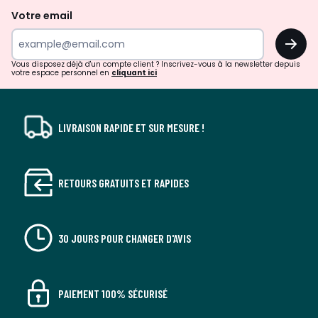
de
Votre email
surprises?
OK
!
Vous disposez déjà d'un compte client ? Inscrivez-vous à la newsletter depuis
votre espace personnel en
cliquant ici
LIVRAISON RAPIDE ET SUR MESURE !
RETOURS GRATUITS ET RAPIDES
30 JOURS POUR CHANGER D'AVIS
PAIEMENT 100% SÉCURISÉ