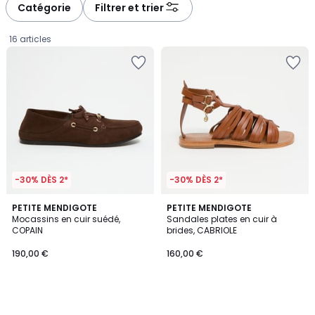
Catégorie
Filtrer et trier
16 articles
-30% DÈS 2*
-30% DÈS 2*
PETITE MENDIGOTE
PETITE MENDIGOTE
Mocassins en cuir suédé,
Sandales plates en cuir à
COPAIN
brides, CABRIOLE
190,00
190,00 €
160,00 €
€.