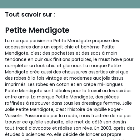
Tout savoir sur :
Petite Mendigote
La marque parisienne Petite Mendigote propose des
accessoires dans un esprit chic et bohème. Petite
Mendigote, c'est des pochettes et des sacs à main
tendance en cuir aux finitions parfaites, le must have pour
compléter un look chic et glamour. La marque Petite
Mendigote crée aussi des chaussures assorties ainsi que
des robes à la fois vintage et modernes aux jolis tissus
imprimés. Les robes en coton et en crêpe mi-longues
Petite Mendigote sont idéales pour le travail ou les soirées
entre amis. La marque Petite Mendigote, des pièces
raffinées à retrouver dans tous les dressings femme. Jolie
Jolie Petite Mendigote, c’est l’histoire de Sybille Roger-
Vasselin. Passionnée par la mode, mais frustrée de ne pas
trouver ce qu’elle souhaite, elle met de côté son destin
tout tracé d’avocate et réalise son rêve. En 2003, après des
études à Sciences Po, elle décide de lancer sa propre