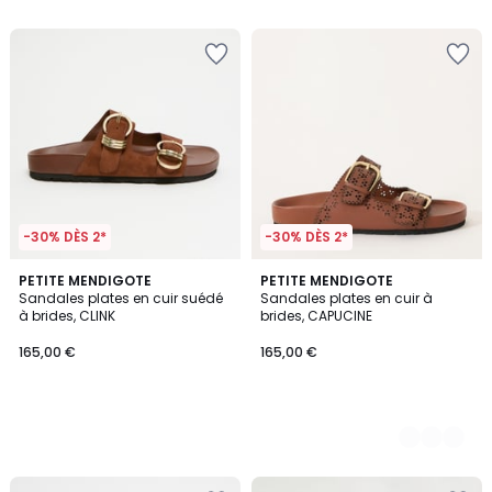
-30% DÈS 2*
-30% DÈS 2*
PETITE MENDIGOTE
2
PETITE MENDIGOTE
Sandales plates en cuir suédé
Sandales plates en cuir à
Couleurs
à brides, CLINK
brides, CAPUCINE
165,00 €
165,00 €