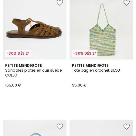
-30% DÈS 2*
-30% DÈS 2*
PETITE MENDIGOTE
PETITE MENDIGOTE
Sandales plates en cuir suédé,
Tote bag en crochet, LILOU
COELO
165,00 €
95,00 €