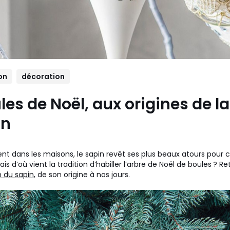
on
décoration
les de Noël, aux origines de la
on
nt dans les maisons, le sapin revêt ses plus beaux atours pour c
is d’où vient la tradition d’habiller l’arbre de Noël de boules ? Ret
 du sapin
, de son origine à nos jours.