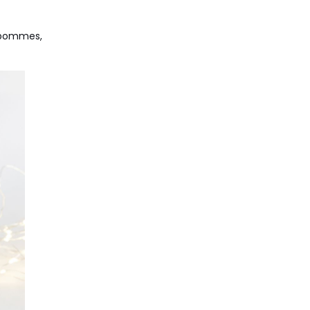
es pommes,