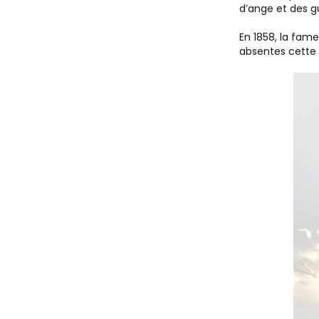
d’ange et des gu
En 1858, la fam
absentes cette