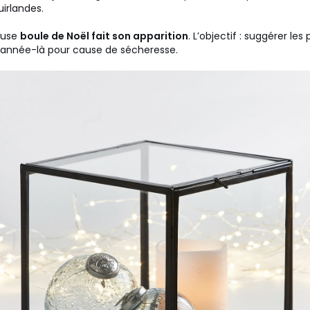
irlandes.
euse
boule de Noël fait son apparition
. L’objectif : suggérer l
 année-là pour cause de sécheresse.