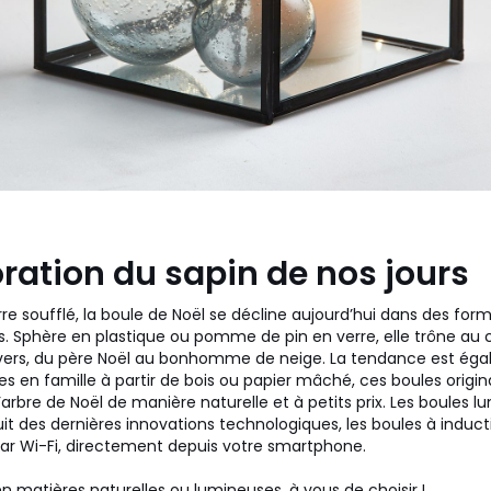
ration du sapin de nos jours
erre soufflé, la boule de Noël se décline aujourd’hui dans des for
s. Sphère en plastique ou pomme de pin en verre, elle trône au 
vers, du père Noël au bonhomme de neige. La tendance est ég
ées en famille à partir de bois ou papier mâché, ces boules origin
’arbre de Noël de manière naturelle et à petits prix. Les boules 
ruit des dernières innovations technologiques, les boules à induct
 Wi-Fi, directement depuis votre smartphone.
n matières naturelles ou lumineuses, à vous de choisir !