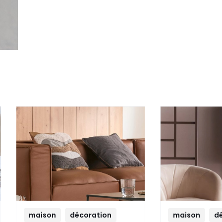
maison
décoration
maison
d