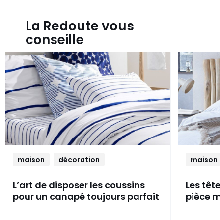
La Redoute vous
conseille
maison
décoration
maison
L’art de disposer les coussins
Les têt
pour un canapé toujours parfait
pièce m