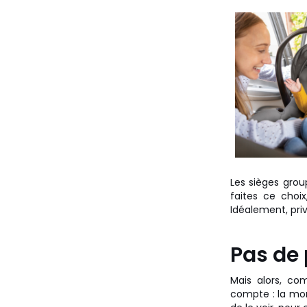
Les sièges grou
faites ce choi
Idéalement, privi
Pas de 
Mais alors, co
compte : la mor