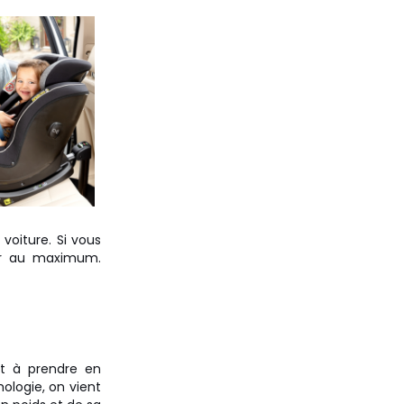
voiture. Si vous
ger au maximum.
nt à prendre en
ologie, on vient