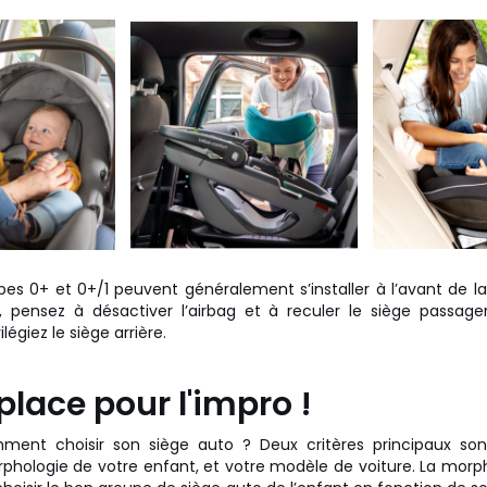
pes 0+ et 0+/1 peuvent généralement s’installer à l’avant de la 
x, pensez à désactiver l’airbag et à reculer le siège passa
légiez le siège arrière.
place pour l'impro !
mment choisir son siège auto ? Deux critères principaux so
phologie de votre enfant, et votre modèle de voiture. La morph