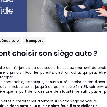
uériculture
transport
t choisir son siège auto ?
elle qui n’a jamais eu des sueurs froides au moment de chois
taise à jamais ! Pour les parents, c’est un achat qui peut être
tromper.
re confortable, esthétique, et surtout sécuritaire en cas d’accr
dès la naissance et jusqu’à ce qu’il mesure 1 m 35, soit envir
dère que le port de la ceinture de sécurité ne suffit pas et
 veillez à l’installer parfaitement sur votre siège de voiture.
 un siège auto ? Sur quels points faut-il être vigilant ?