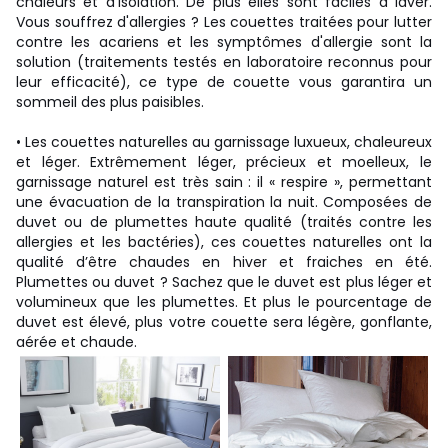
chaleurs et d'isolation. De plus elles sont faciles à laver.
Vous souffrez d'allergies ? Les couettes traitées pour lutter
contre les acariens et les symptômes d'allergie sont la
solution (traitements testés en laboratoire reconnus pour
leur efficacité), ce type de couette vous garantira un
sommeil des plus paisibles.
• Les couettes naturelles au garnissage luxueux, chaleureux
et léger. Extrêmement léger, précieux et moelleux, le
garnissage naturel est très sain : il « respire », permettant
une évacuation de la transpiration la nuit. Composées de
duvet ou de plumettes haute qualité (traités contre les
allergies et les bactéries), ces couettes naturelles ont la
qualité d’être chaudes en hiver et fraiches en été.
Plumettes ou duvet ? Sachez que le duvet est plus léger et
volumineux que les plumettes. Et plus le pourcentage de
duvet est élevé, plus votre couette sera légère, gonflante,
aérée et chaude.