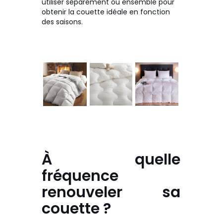
utiliser séparément ou ensemble pour
obtenir la couette idéale en fonction
des saisons.
À quelle
fréquence
renouveler sa
couette ?