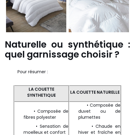
Naturelle ou synthétique :
quel garnissage choisir ?
Pour résumer :
LA COUETTE
LA COUETTE NATURELLE
SYNTHETIQUE
• Composée de
• Composée de
duvet ou de
fibres polyester
plumettes
• Sensation de
• Chaude en
moelleux et confort
hiver et fraîche en