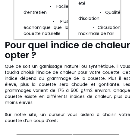
été
• Facile
d’entretien
• Qualité
d’isolation
• Plus
économique que la
• Circulation
couette naturelle
maximale de l’air
Pour quel indice de chaleur
opter ?
Que ce soit un garnissage naturel ou synthétique, il vous
faudra choisir l’indice de chaleur pour votre couette. Cet
indice dépend du grammage de la couette. Plus il est
élevé, plus la couette sera chaude et gonflante. Les
grammages varient de 175 à 500 g/m2 environ. Chaque
couette existe en différents indices de chaleur, plus ou
moins élevés.
Sur notre site, un curseur vous aidera à choisir votre
couette d’un coup d’œil :