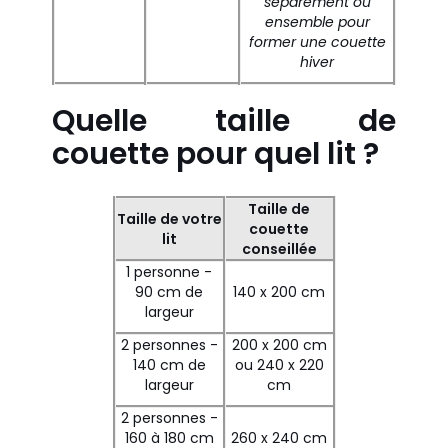
séparément
ou
ensemble pour
former une couette
hiver
Quelle taille de
couette pour quel lit ?
Taille de
Taille de votre
couette
lit
conseillée
1 personne -
90 cm de
140 x 200 cm
largeur
2 personnes -
200 x 200 cm
140 cm de
ou 240 x 220
largeur
cm
2 personnes -
160 à 180 cm
260 x 240 cm