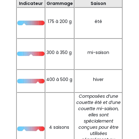
Indicateur
Grammage
Saison
175 à 200 g
été
300 à 350 g
mi-saison
400 à 500 g
hiver
Composées d’une
couette été et d’une
couette mi-saison,
elles sont
spécialement
4 saisons
conçues pour être
utilisées