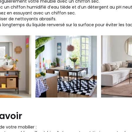
égulièrement votre meuble avec un chiffon sec.
c un chiffon humidifié d’eau tiède et d’un détergent au pH neut
inez en essuyant avec un chiffon sec.
liser de nettoyants abrasifs.
s longtemps du liquide renversé sur la surface pour éviter les ta
avoir
de votre mobilier :