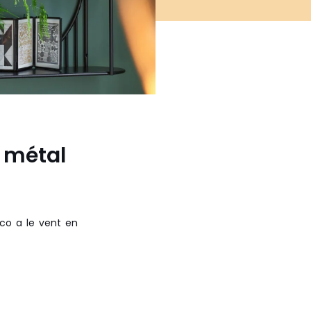
 métal
co a le vent en