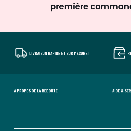
première comman
LIVRAISON RAPIDE ET SUR MESURE !
R
A PROPOS DE LA REDOUTE
AIDE & SE