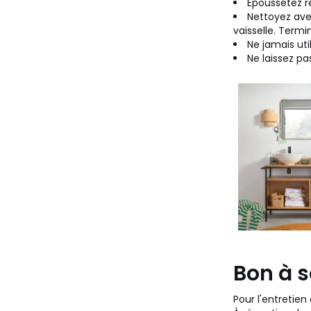
Époussetez r
Nettoyez ave
vaisselle. Term
Ne jamais uti
Ne laissez pa
Bon à s
Pour l'entretien 