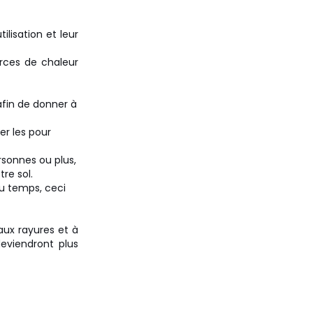
ilisation et leur
urces de chaleur
afin de donner à
er les pour
rsonnes ou plus,
tre sol.
 du temps, ceci
aux rayures et à
deviendront plus