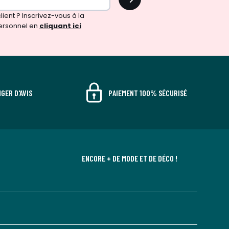
!
ient ? Inscrivez-vous à la
ersonnel en
cliquant ici
GER D'AVIS
PAIEMENT 100% SÉCURISÉ
ENCORE + DE MODE ET DE DÉCO !