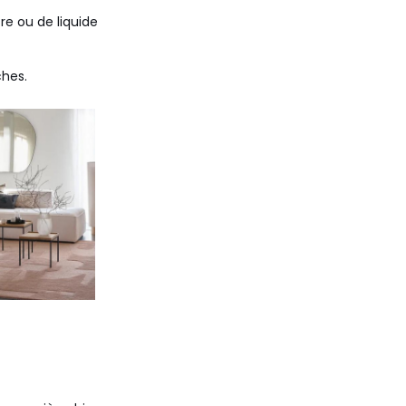
re ou de liquide
ches.