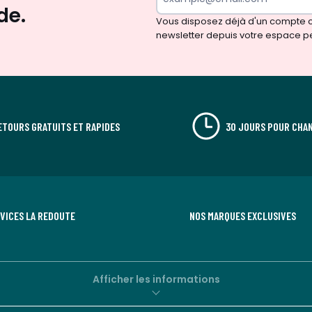
surprises?
de.
Vous disposez déjà d'un compte cl
newsletter depuis votre espace p
ETOURS GRATUITS ET RAPIDES
30 JOURS POUR CHAN
RVICES LA REDOUTE
NOS MARQUES EXCLUSIVES
Afficher les informations