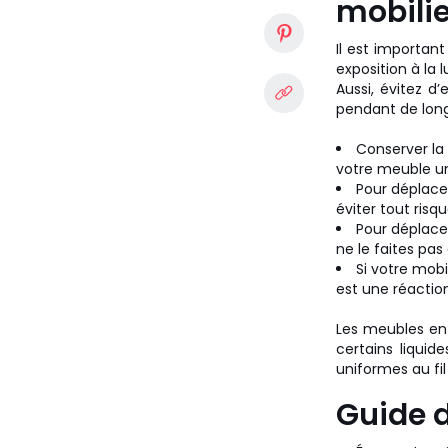
mobilie
Il est important
exposition à la 
Aussi, évitez d
pendant de long
Conserver la
votre meuble un
Pour déplacer
éviter tout risq
Pour déplacer
ne le faites pas
Si votre mobi
est une réaction
Les meubles e
certains liquide
uniformes au fi
Guide d