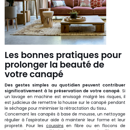
Les bonnes pratiques pour
prolonger la beauté de
votre canapé
Des gestes simples au quotidien peuvent contribuer
significativement à la préservation de votre canapé
. Si
un lavage en machine est envisagé malgré les risques, il
est judicieux de remettre la housse sur le canapé pendant
le séchage pour minimiser la rétractation du tissu.
Concernant les canapés à base de mousse, un nettoyage
régulier à l'aspirateur aide à maintenir leur forme et leur
propreté. Pour les
coussins
en fibre ou en flocons de