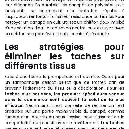
leur élégance. En parallèle, les canapés en polyester, plus
indulgents, se contentent d'un entretien régulier à
l'aspirateur, renforçant ainsi leur résistance au temps. Pour
nettoyer un canapé en cuir, utilisez un chiffon doux imbibé
d'une solution d'eau et de savon neutre, puis essuyez avec
un chiffon sec pour éviter toute humidité résiduelle.
Les stratégies pour
éliminer les taches sur
différents tissus
Face à une tâche, la promptitude est de mise. Optez pour
un tamponnage délicat plutôt que de frotter, afin de
prévenir l'étirement du tissu et la décoloration.
Pour les
taches plus coriaces, les produits spécifiques vendus
dans le commerce sont souvent la solution la plus
efficace.
Néanmoins, il est conseillé de réaliser un test
préalable sur une partie moins visible du canapé, comme
l'arrière d'un coussin ou sous l'assise, pour s'assurer de la
compatibilité du produit avec le revêtement.
Les taches
peuvent souvent être éliminées avec un mélange de