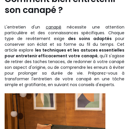
son canapé ?
L'entretien d'un
canapé
nécessite une attention
particulière et des connaissances spécifiques. Chaque
type de revêtement exige
des soins adaptés
pour
conserver son éclat et sa forme au fil du temps. Cet
article explore
les techniques et les astuces essentielles
pour entretenir efficacement votre canapé
, qu'il s'agisse
de retirer des taches tenaces, de redonner à votre canapé
son aspect d'origine, ou de comprendre les erreurs à éviter
pour prolonger sa durée de vie. Préparez-vous à
transformer l'entretien de votre canapé en une tâche
simple et gratifiante, en suivant nos conseils d'experts.