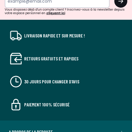
!
Vous disposez déjà d'un compte client ? Inscrivez-vous à la newsletter depuis
votre espace personnel en
cliquant ici
LIVRAISON RAPIDE ET SUR MESURE !
RETOURS GRATUITS ET RAPIDES
30 JOURS POUR CHANGER D'AVIS
PAIEMENT 100% SÉCURISÉ
A PROPOS DE LA REDOUTE