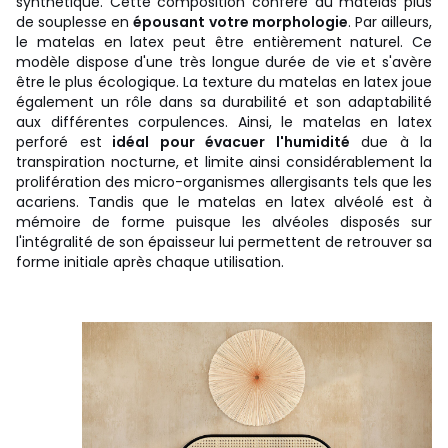
synthétique. Cette composition confère au matelas plus
de souplesse en
épousant votre morphologie
. Par ailleurs,
le matelas en latex peut être entièrement naturel. Ce
modèle dispose d'une très longue durée de vie et s'avère
être le plus écologique. La texture du matelas en latex joue
également un rôle dans sa durabilité et son adaptabilité
aux différentes corpulences. Ainsi, le matelas en latex
perforé est
idéal pour évacuer l'humidité
due à la
transpiration nocturne, et limite ainsi considérablement la
prolifération des micro-organismes allergisants tels que les
acariens. Tandis que le matelas en latex alvéolé est à
mémoire de forme puisque les alvéoles disposés sur
l'intégralité de son épaisseur lui permettent de retrouver sa
forme initiale après chaque utilisation.