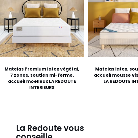
Matelas Premium latex végétal,
Matelas latex, so
7 zones, soutien mi-ferme,
accueil mousse vi
accueil moelleux LA REDOUTE
LA REDOUTE IN
INTERIEURS
La Redoute vous
conseille