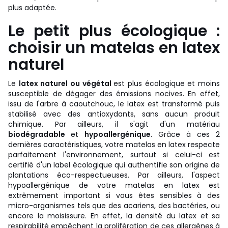
plus adaptée.
Le petit plus écologique :
choisir un matelas en latex
naturel
Le
latex naturel ou végétal
est plus écologique et moins
susceptible de dégager des émissions nocives. En effet,
issu de l'arbre à caoutchouc, le latex est transformé puis
stabilisé avec des antioxydants, sans aucun produit
chimique. Par ailleurs, il s'agit d'un matériau
biodégradable
et
hypoallergénique
. Grâce à ces 2
dernières caractéristiques, votre matelas en latex respecte
parfaitement l'environnement, surtout si celui-ci est
certifié d'un label écologique qui authentifie son origine de
plantations éco-respectueuses. Par ailleurs, l'aspect
hypoallergénique de votre matelas en latex est
extrêmement important si vous êtes sensibles à des
micro-organismes tels que des acariens, des bactéries, ou
encore la moisissure. En effet, la densité du latex et sa
respirabilité empêchent la prolifération de ces allergènes à