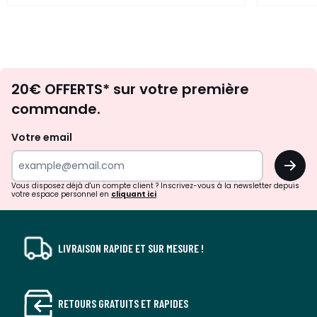
Envie
20€ OFFERTS* sur votre première
d'inspirations
commande.
et
de
Votre email
surprises?
OK
!
Vous disposez déjà d'un compte client ? Inscrivez-vous à la newsletter depuis
votre espace personnel en
cliquant ici
LIVRAISON RAPIDE ET SUR MESURE !
RETOURS GRATUITS ET RAPIDES