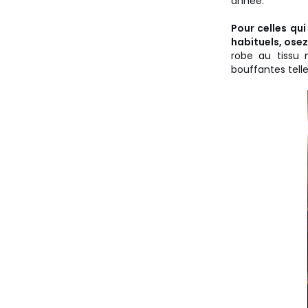
année.
Pour celles qui
habituels, osez
robe au tissu
bouffantes tell