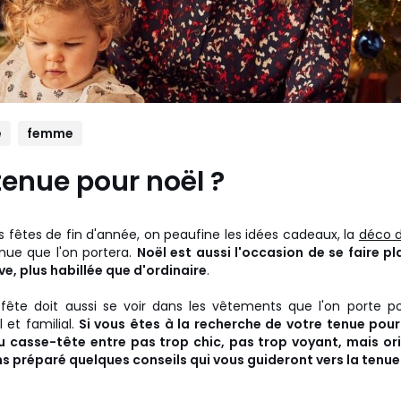
e
femme
tenue pour noël ?
s fêtes de fin d'année, on peaufine les idées cadeaux, la
déco d
enue que l'on portera.
Noël est aussi l'occasion de se faire pl
ve, plus habillée que d'ordinaire
.
fête doit aussi se voir dans les vêtements que l'on porte
 et familial.
Si vous êtes à la recherche de votre tenue pour 
u casse-tête entre pas trop chic, pas trop voyant, mais orig
 préparé quelques conseils qui vous guideront vers la tenue 