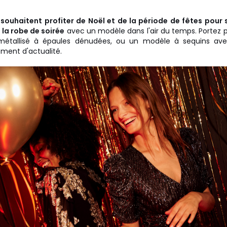
 souhaitent profiter de Noël et de la période de fêtes pour 
 la robe de soirée
avec un modèle dans l'air du temps. Portez
 métallisé à épaules dénudées, ou un modèle à sequins av
ement d'actualité.