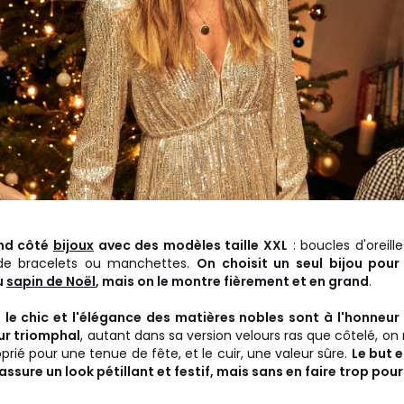
and côté
bijoux
avec des modèles taille XXL
: boucles d'oreill
de bracelets ou manchettes.
On choisit un seul bijou pour 
u
sapin de Noël
, mais on le montre fièrement et en grand
.
 le chic et l'élégance des matières nobles sont à l'honneur 
our triomphal
, autant dans sa version velours ras que côtelé, on 
oprié pour une tenue de fête, et le cuir, une valeur sûre.
Le but e
assure un look pétillant et festif, mais sans en faire trop pour