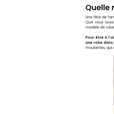
Quelle 
Une fête de f
Que vous soyez
modèle de robe 
Pour être à l'a
une robe dans 
moulantes, qui 