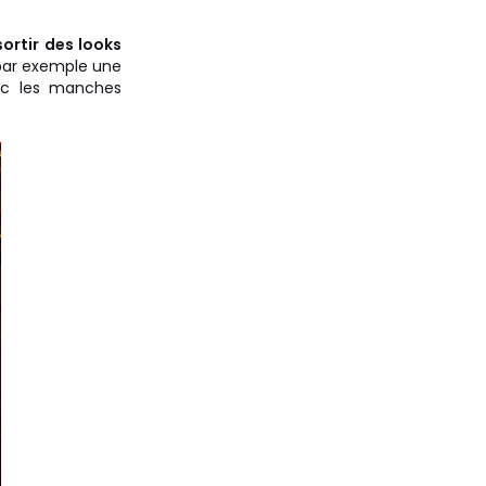
sortir des looks
 par exemple une
ec les manches