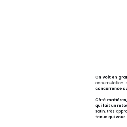
On voit en gr
accumulation 
concurrence a
Côté matières,
qui fait un ret
satin, très appr
tenue qui vous 