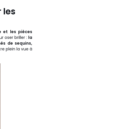
 les
e et les pièces
 oser briller :
la
és de sequins,
re plein la vue à