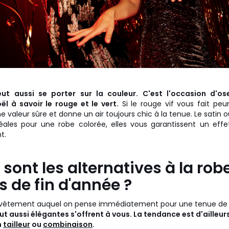
peut aussi se porter sur la couleur. C'est l'occasion d'os
ël à savoir le rouge et le vert.
Si le rouge vif vous fait peur
 valeur sûre et donne un air toujours chic à la tenue. Le satin o
éales pour une robe colorée, elles vous garantissent un effe
t.
 sont les alternatives à la rob
es de fin d'année ?
le vêtement auquel on pense immédiatement pour une tenue de 
ut aussi élégantes s'offrent à vous. La tendance est d'ailleur
n
tailleur
ou
combinaison
.