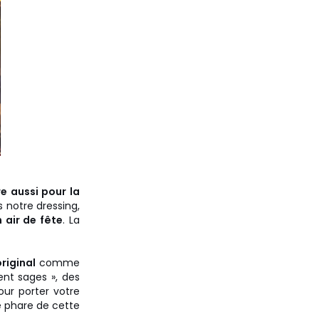
re aussi pour la
 notre dressing,
n air de fête
. La
riginal
comme
ent sages », des
ur porter votre
e phare de cette