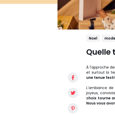
Noel
mod
Quelle 
À l'approche de
et surtout la t
une tenue festi
L'ambiance de 
joyeux, convivial
choix tourne a
Nous vous avons