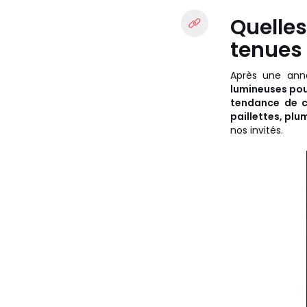
Quelles
tenues 
Après une ann
lumineuses pour
tendance de c
paillettes, plu
nos invités.