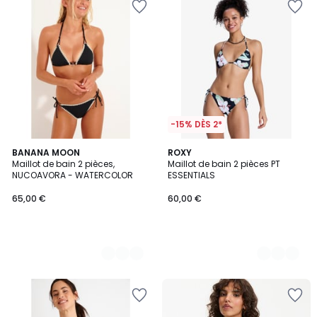
-15% DÈS 2*
3
BANANA MOON
2
ROXY
Maillot de bain 2 pièces,
Maillot de bain 2 pièces PT
Couleurs
Couleurs
NUCOAVORA - WATERCOLOR
ESSENTIALS
65,00 €
60,00 €