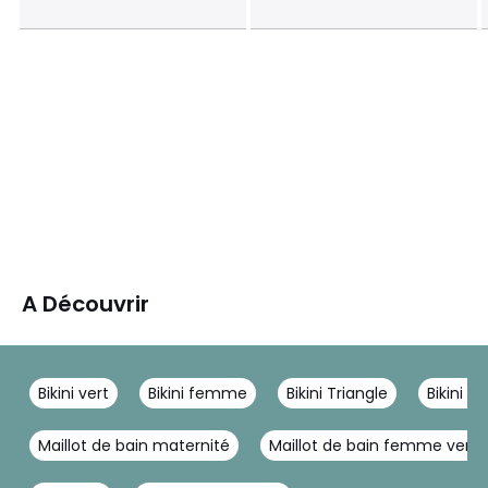
A Découvrir
Bikini vert
Bikini femme
Bikini Triangle
Bikini 
Maillot de bain maternité
Maillot de bain femme ventr