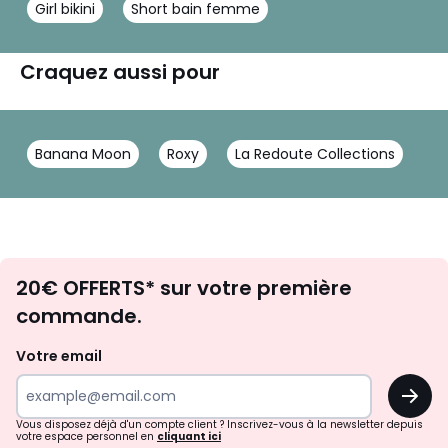
Girl bikini
Short bain femme
Craquez aussi pour
Banana Moon
Roxy
La Redoute Collections
Envie
20€ OFFERTS* sur votre première
d'inspirations
commande.
et
de
Votre email
surprises?
OK
!
Vous disposez déjà d'un compte client ? Inscrivez-vous à la newsletter depuis
votre espace personnel en
cliquant ici