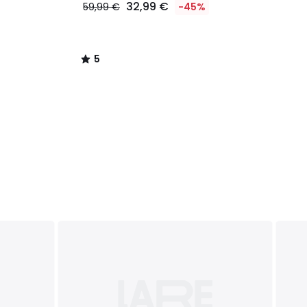
32,99 €
59,99 €
-45%
5
/
5