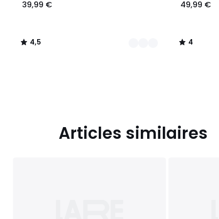
39,99 €
49,99 €
4,5
4
/
/
5
5
Articles similaires