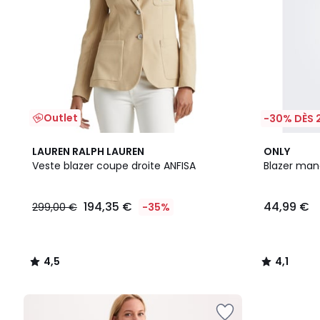
Outlet
-30% DÈS 
4,5
2
4,1
LAUREN RALPH LAUREN
ONLY
/ 5
Couleurs
/ 5
Veste blazer coupe droite ANFISA
Blazer man
194,35 €
44,99 €
299,00 €
-35%
4,5
4,1
/
/
5
5