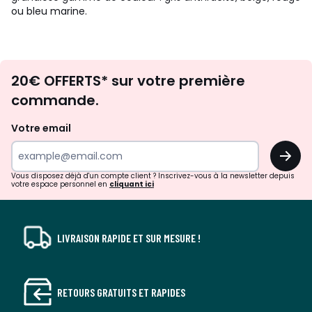
ou bleu marine.
Envie
20€ OFFERTS* sur votre première
d'inspirations
commande.
et
de
Votre email
surprises?
OK
!
Vous disposez déjà d'un compte client ? Inscrivez-vous à la newsletter depuis
votre espace personnel en
cliquant ici
LIVRAISON RAPIDE ET SUR MESURE !
RETOURS GRATUITS ET RAPIDES