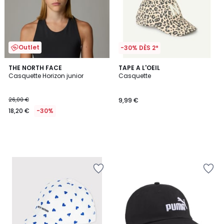
Outlet
-30% DÈS 2*
THE NORTH FACE
TAPE A L'OEIL
Casquette Horizon junior
Casquette
26,00 €
9,99 €
18,20 €
-30%