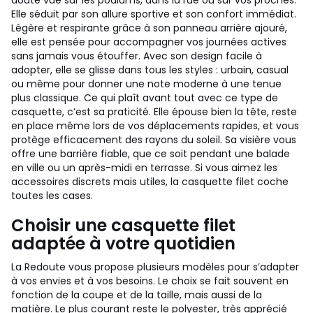
doute vue sur les podiums, dans la rue ou sur vos proches.
Elle séduit par son allure sportive et son confort immédiat.
Légère et respirante grâce à son panneau arrière ajouré,
elle est pensée pour accompagner vos journées actives
sans jamais vous étouffer. Avec son design facile à
adopter, elle se glisse dans tous les styles : urbain, casual
ou même pour donner une note moderne à une tenue
plus classique. Ce qui plaît avant tout avec ce type de
casquette, c’est sa praticité. Elle épouse bien la tête, reste
en place même lors de vos déplacements rapides, et vous
protège efficacement des rayons du soleil. Sa visière vous
offre une barrière fiable, que ce soit pendant une balade
en ville ou un après-midi en terrasse. Si vous aimez les
accessoires discrets mais utiles, la casquette filet coche
toutes les cases.
Choisir une casquette filet
adaptée à votre quotidien
La Redoute vous propose plusieurs modèles pour s’adapter
à vos envies et à vos besoins. Le choix se fait souvent en
fonction de la coupe et de la taille, mais aussi de la
matière. Le plus courant reste le polyester, très apprécié