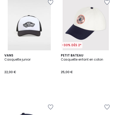
-30% DÈS 2*
VANS
PETIT BATEAU
Casquette junior
Casquette enfant en coton
22,00 €
25,00 €