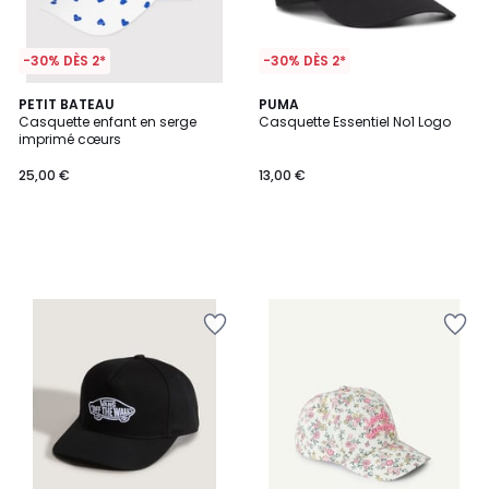
-30% DÈS 2*
-30% DÈS 2*
PETIT BATEAU
PUMA
Casquette enfant en serge
Casquette Essentiel No1 Logo
imprimé cœurs
25,00 €
13,00 €