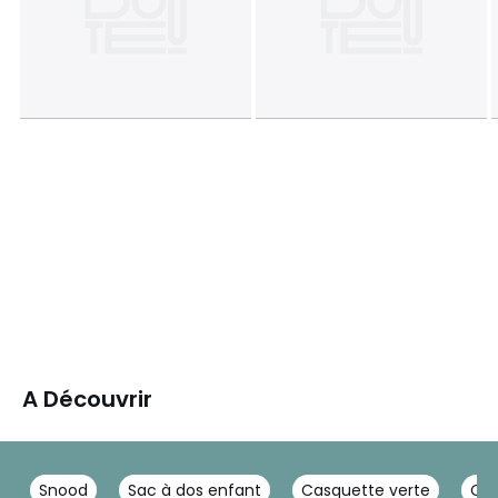
A Découvrir
Snood
Sac à dos enfant
Casquette verte
Cas