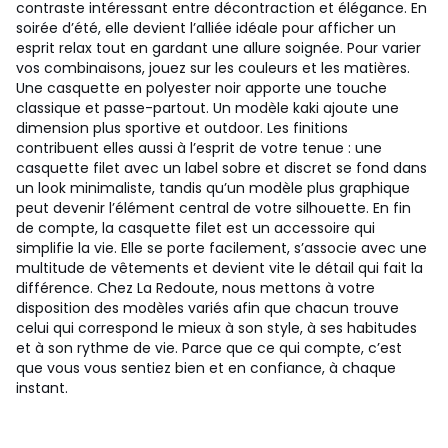
contraste intéressant entre décontraction et élégance. En
soirée d’été, elle devient l’alliée idéale pour afficher un
esprit relax tout en gardant une allure soignée. Pour varier
vos combinaisons, jouez sur les couleurs et les matières.
Une casquette en polyester noir apporte une touche
classique et passe-partout. Un modèle kaki ajoute une
dimension plus sportive et outdoor. Les finitions
contribuent elles aussi à l’esprit de votre tenue : une
casquette filet avec un label sobre et discret se fond dans
un look minimaliste, tandis qu’un modèle plus graphique
peut devenir l’élément central de votre silhouette. En fin
de compte, la casquette filet est un accessoire qui
simplifie la vie. Elle se porte facilement, s’associe avec une
multitude de vêtements et devient vite le détail qui fait la
différence. Chez La Redoute, nous mettons à votre
disposition des modèles variés afin que chacun trouve
celui qui correspond le mieux à son style, à ses habitudes
et à son rythme de vie. Parce que ce qui compte, c’est
que vous vous sentiez bien et en confiance, à chaque
instant.