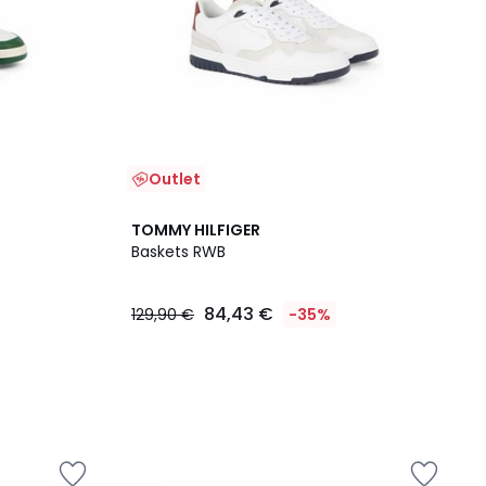
Outlet
TOMMY HILFIGER
Baskets RWB
84,43 €
129,90 €
-35%