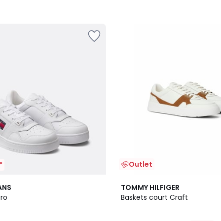
Outlet
*
ANS
TOMMY HILFIGER
tro
Baskets court Craft