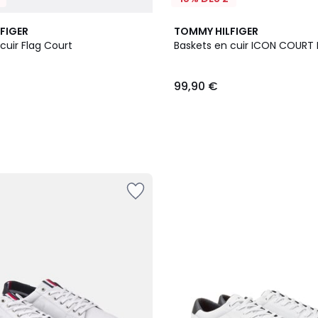
2
FIGER
TOMMY HILFIGER
Couleurs
cuir Flag Court
Baskets en cuir ICON COURT 
99,90 €