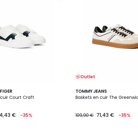
Outlet
FIGER
TOMMY JEANS
cuir Court Craft
Baskets en cuir The Greenwi
4,43 €
71,43 €
-35%
109,90 €
-35%