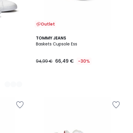
Outlet
TOMMY JEANS
Baskets Cupsole Ess
66,49 €
94,99 €
-30%