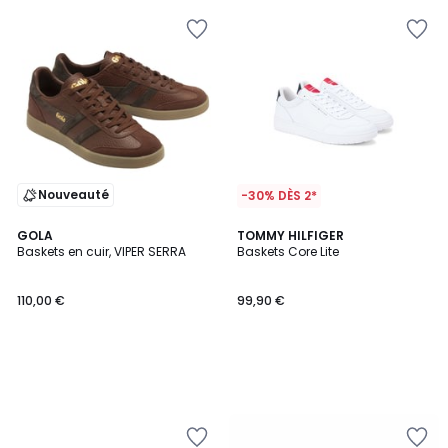
Nouveauté
-30% DÈS 2*
GOLA
TOMMY HILFIGER
Baskets en cuir, VIPER SERRA
Baskets Core Lite
110,00 €
99,90 €