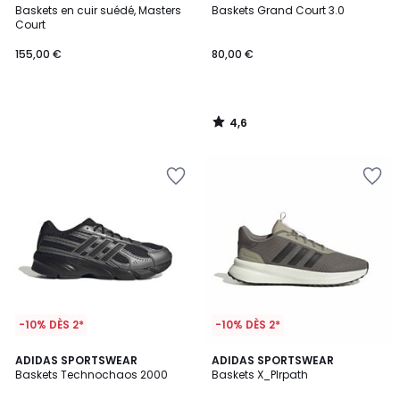
/ 5
Baskets en cuir suédé, Masters
Baskets Grand Court 3.0
Court
155,00 €
80,00 €
4,6
/
5
-10% DÈS 2*
-10% DÈS 2*
4,8
4,8
2
ADIDAS SPORTSWEAR
ADIDAS SPORTSWEAR
/ 5
/ 5
Baskets Technochaos 2000
Baskets X_Plrpath
Couleurs