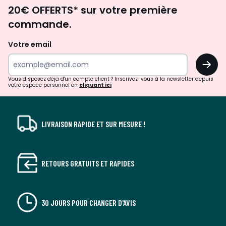
Envie
20€ OFFERTS* sur votre première
d'inspirations
commande.
et
de
Votre email
surprises?
OK
!
Vous disposez déjà d'un compte client ? Inscrivez-vous à la newsletter depuis
votre espace personnel en
cliquant ici
LIVRAISON RAPIDE ET SUR MESURE !
RETOURS GRATUITS ET RAPIDES
30 JOURS POUR CHANGER D'AVIS