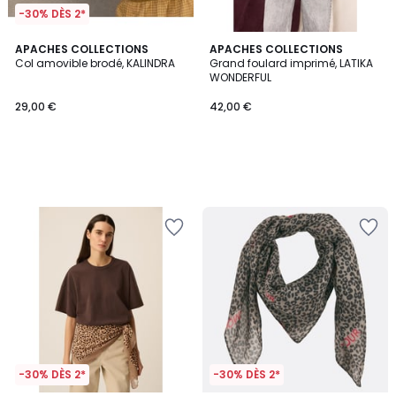
-30% DÈS 2*
APACHES COLLECTIONS
APACHES COLLECTIONS
Col amovible brodé, KALINDRA
Grand foulard imprimé, LATIKA
WONDERFUL
29,00 €
42,00 €
-30% DÈS 2*
-30% DÈS 2*