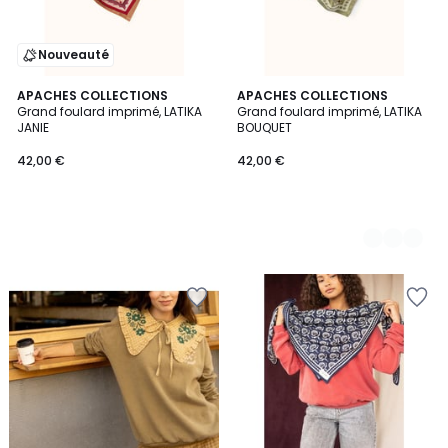
Nouveauté
APACHES COLLECTIONS
2
APACHES COLLECTIONS
Grand foulard imprimé, LATIKA
Grand foulard imprimé, LATIKA
Couleurs
JANIE
BOUQUET
42,00 €
42,00 €