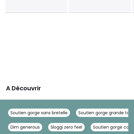
A Découvrir
Soutien gorge sans bretelle
Soutien gorge grande taill
Dim generous
Sloggi zero feel
Soutien gorge coto