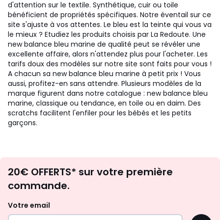
d'attention sur le textile. Synthétique, cuir ou toile
bénéficient de propriétés spécifiques. Notre éventail sur ce
site s'ajuste à vos attentes. Le bleu est la teinte qui vous va
le mieux ? Etudiez les produits choisis par La Redoute. Une
new balance bleu marine de qualité peut se révéler une
excellente affaire, alors n'attendez plus pour l'acheter. Les
tarifs doux des modèles sur notre site sont faits pour vous !
A chacun sa new balance bleu marine à petit prix ! Vous
aussi, profitez-en sans attendre. Plusieurs modèles de la
marque figurent dans notre catalogue : new balance bleu
marine, classique ou tendance, en toile ou en daim. Des
scratchs facilitent l'enfiler pour les bébés et les petits
garçons.
Envie
20€ OFFERTS* sur votre première
d'inspirations
commande.
et
de
Votre email
surprises?
OK