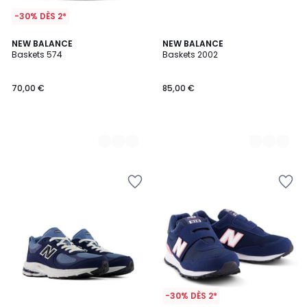
-30% DÈS 2*
2
NEW BALANCE
2
NEW BALANCE
Baskets 574
Baskets 2002
Couleurs
Couleurs
70,00 €
85,00 €
-30% DÈS 2*