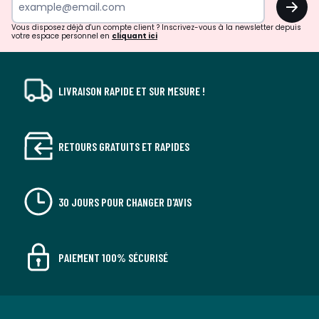
!
Vous disposez déjà d'un compte client ? Inscrivez-vous à la newsletter depuis
votre espace personnel en
cliquant ici
LIVRAISON RAPIDE ET SUR MESURE !
RETOURS GRATUITS ET RAPIDES
30 JOURS POUR CHANGER D'AVIS
PAIEMENT 100% SÉCURISÉ