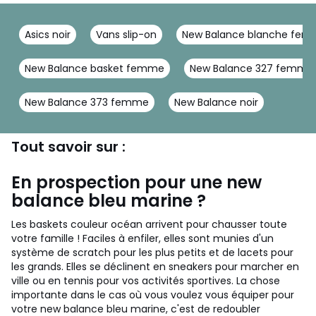
Asics noir
Vans slip-on
New Balance blanche fe
New Balance basket femme
New Balance 327 femme
New Balance 373 femme
New Balance noir
Tout savoir sur :
En prospection pour une new
balance bleu marine ?
Les baskets couleur océan arrivent pour chausser toute
votre famille ! Faciles à enfiler, elles sont munies d'un
système de scratch pour les plus petits et de lacets pour
les grands. Elles se déclinent en sneakers pour marcher en
ville ou en tennis pour vos activités sportives. La chose
importante dans le cas où vous voulez vous équiper pour
votre new balance bleu marine, c'est de redoubler