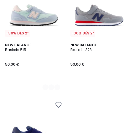
-30% DÈS 2*
-30% DÈS 2*
2
NEW BALANCE
NEW BALANCE
Baskets 515
Baskets 323
Couleurs
50,00 €
50,00 €