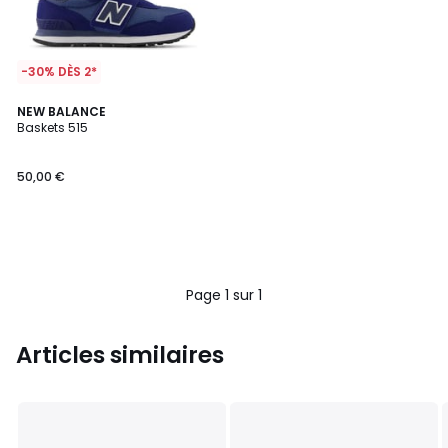
-30% DÈS 2*
NEW BALANCE
Baskets 515
50,00 €
Page 1 sur 1
Articles similaires