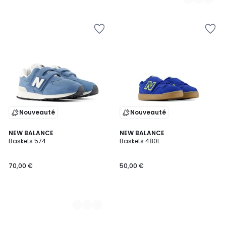
Nouveauté
Nouveauté
2
NEW BALANCE
NEW BALANCE
Baskets 574
Baskets 480L
Couleurs
70,00 €
50,00 €