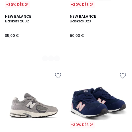
-30% DÈS 2*
-30% DÈS 2*
2
NEW BALANCE
NEW BALANCE
Baskets 2002
Baskets 323
Couleurs
85,00 €
50,00 €
-30% DÈS 2*