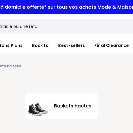
n à domicile offerte*
sur tous vos achats Mode & Maiso
Bons Plans
Back to
Best-sellers
Final Clearance
ets basses
Baskets hautes