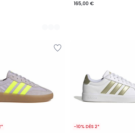
165,00 €
2*
-10% DÈS 2*