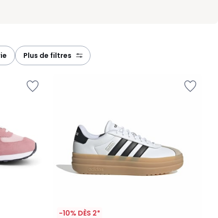
ie
plus de filtres
-10% DÈS 2*