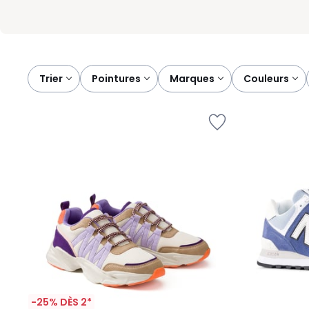
Trier
pointures
marques
couleurs
-25% DÈS 2*