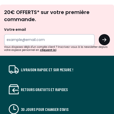
Envie
20€ OFFERTS* sur votre première
d'inspirations
commande.
et
de
Votre email
surprises?
OK
!
Vous disposez déjà d'un compte client ? Inscrivez-vous à la newsletter depuis
votre espace personnel en
cliquant ici
LIVRAISON RAPIDE ET SUR MESURE !
RETOURS GRATUITS ET RAPIDES
30 JOURS POUR CHANGER D'AVIS