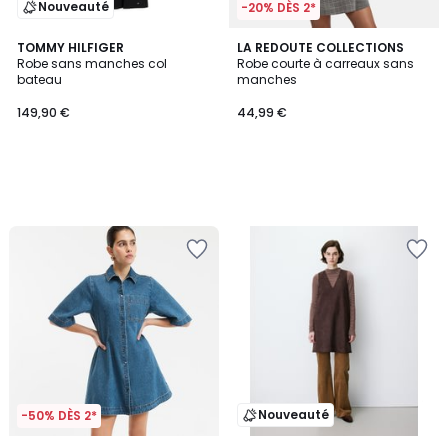
Nouveauté
-20% DÈS 2*
TOMMY HILFIGER
LA REDOUTE COLLECTIONS
Robe sans manches col
Robe courte à carreaux sans
bateau
manches
149,90 €
44,99 €
Nouveauté
-50% DÈS 2*