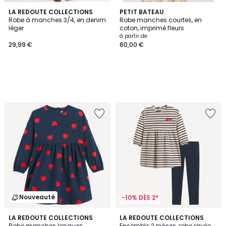
LA REDOUTE COLLECTIONS
PETIT BATEAU
Robe à manches 3/4, en denim
Robe manches courtes, en
léger
coton, imprimé fleurs
à partir de
29,99 €
60,00 €
Nouveauté
-10% DÈS 2*
LA REDOUTE COLLECTIONS
LA REDOUTE COLLECTIONS
Robe manches longues,
Ensemble 2 pièces, robe rayée