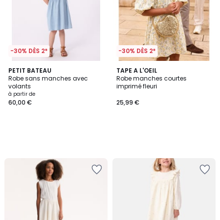
-30% DÈS 2*
-30% DÈS 2*
PETIT BATEAU
TAPE A L'OEIL
Robe sans manches avec
Robe manches courtes
volants
imprimé fleuri
à partir de
60,00 €
25,99 €