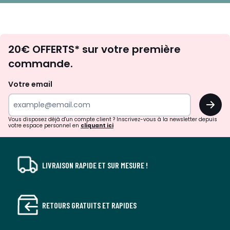
Envie
20€ OFFERTS* sur votre première
d'inspirations
commande.
et
de
Votre email
surprises?
OK
!
Vous disposez déjà d'un compte client ? Inscrivez-vous à la newsletter depuis
votre espace personnel en
cliquant ici
LIVRAISON RAPIDE ET SUR MESURE !
RETOURS GRATUITS ET RAPIDES