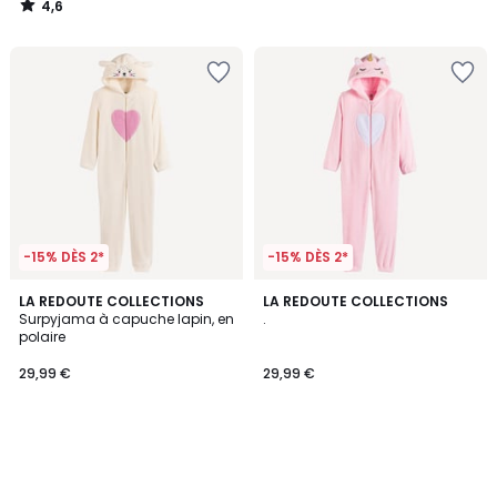
4,6
/
5
-15% DÈS 2*
-15% DÈS 2*
LA REDOUTE COLLECTIONS
LA REDOUTE COLLECTIONS
Surpyjama à capuche lapin, en
.
polaire
29,99 €
29,99 €