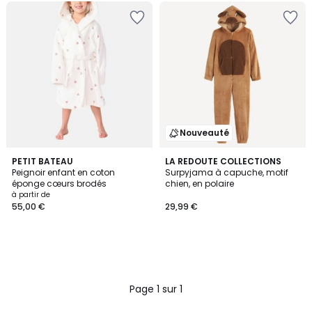
Nouveauté
PETIT BATEAU
LA REDOUTE COLLECTIONS
Peignoir enfant en coton
Surpyjama à capuche, motif
éponge cœurs brodés
chien, en polaire
à partir de
55,00 €
29,99 €
Page 1 sur 1