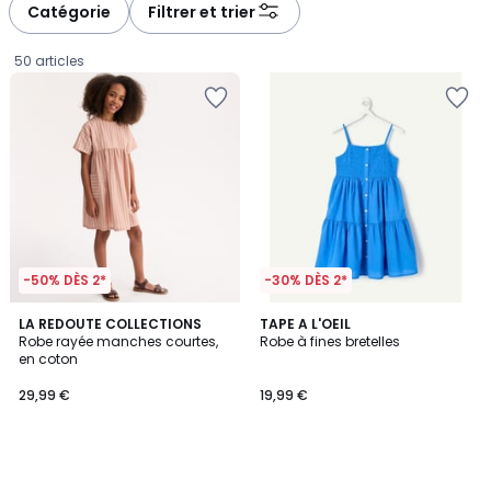
à
à
Catégorie
Filtrer et trier
gauche
droite
50 articles
-50% DÈS 2*
-30% DÈS 2*
LA REDOUTE COLLECTIONS
TAPE A L'OEIL
Robe rayée manches courtes,
Robe à fines bretelles
en coton
29,99
29,99 €
19,99 €
€.