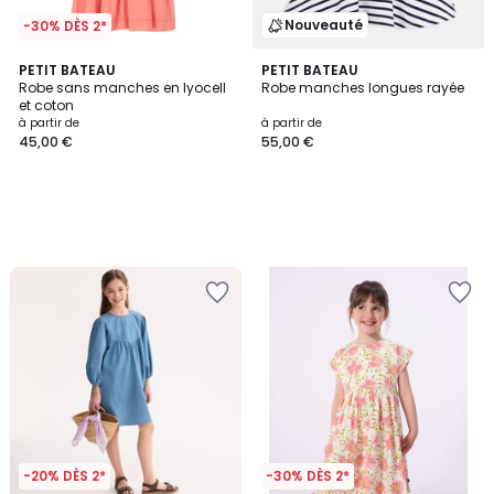
Nouveauté
-30% DÈS 2*
PETIT BATEAU
PETIT BATEAU
Robe sans manches en lyocell
Robe manches longues rayée
et coton
à partir de
à partir de
45,00 €
55,00 €
-20% DÈS 2*
-30% DÈS 2*