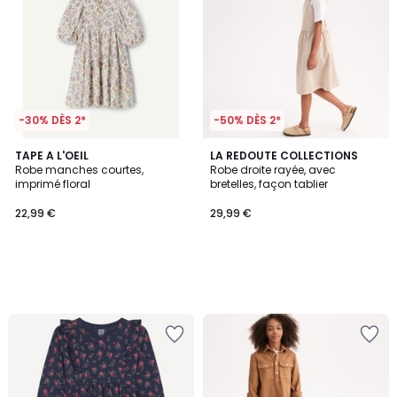
-30% DÈS 2*
-50% DÈS 2*
TAPE A L'OEIL
LA REDOUTE COLLECTIONS
Robe manches courtes,
Robe droite rayée, avec
imprimé floral
bretelles, façon tablier
22,99 €
29,99 €