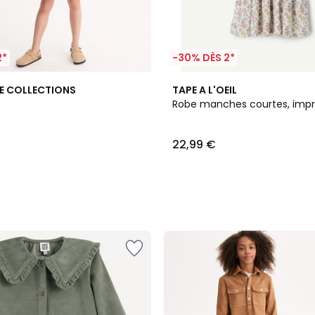
2*
-30% DÈS 2*
E COLLECTIONS
TAPE A L'OEIL
Robe manches courtes, impri
22,99 €