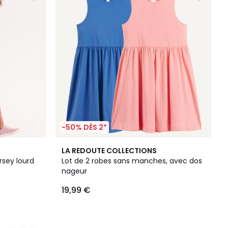
-50% DÈS 2*
LA REDOUTE COLLECTIONS
sey lourd
Lot de 2 robes sans manches, avec dos
nageur
19,99 €