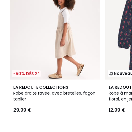
Nouvea
-50% DÈS 2*
LA REDOUTE COLLECTIONS
LA REDOUT
Robe droite rayée, avec bretelles, façon
Robe à man
tablier
floral, en j
29,99 €
12,99 €