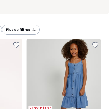
plus de filtres
-50% DÈS 2*