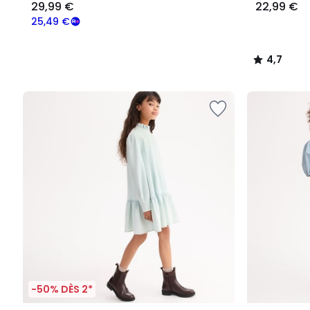
29,99 €
22,99 €
25,49 €
4,7
/
5
-50% DÈS 2*