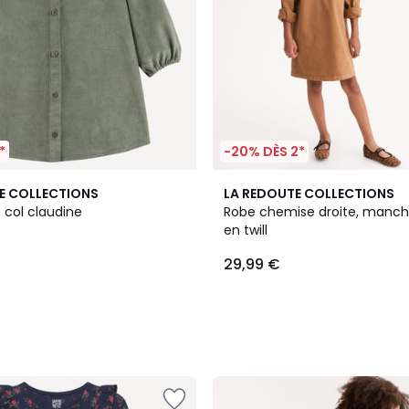
*
-20% DÈS 2*
E COLLECTIONS
LA REDOUTE COLLECTIONS
e col claudine
Robe chemise droite, manch
en twill
29,99 €