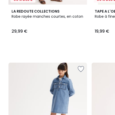
LA REDOUTE COLLECTIONS
TAPE A L'OE
Robe rayée manches courtes, en coton
Robe à fine
29,99
29,99 €
19,99 €
€.