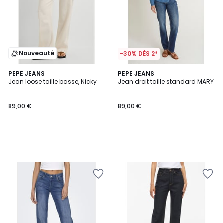
Nouveauté
-30% DÈS 2*
PEPE JEANS
PEPE JEANS
Jean loose taille basse, Nicky
Jean droit taille standard MARY
89,00 €
89,00 €