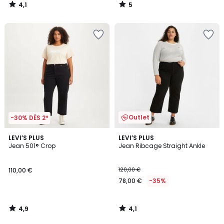
4,1
5
/
/
5
5
Outlet
-30% DÈS 2*
4,9
4,1
LEVI’S PLUS
LEVI’S PLUS
/ 5
/ 5
Jean 501® Crop
Jean Ribcage Straight Ankle
110,00 €
120,00 €
78,00 €
-35%
4,9
4,1
/
/
5
5