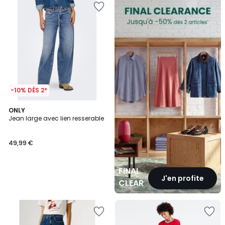
CLEARANCE
-10% DÈS 2*
ONLY
Jean large avec lien resserable
49,99 €
FINAL
J'en profite
CLEARANCE