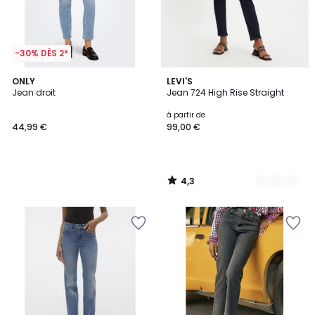
-30% DÈS 2*
4,3
ONLY
4
LEVI'S
/ 5
Jean droit
Jean 724 High Rise Straight
Couleurs
à partir de
44,99 €
99,00 €
4,3
/
5