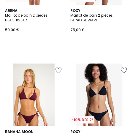
ARENA
ROXY
Maillot de bain 2 pièces
Maillot de bain 2 pièces
BEACHWEAR
PARADISE WAVE
50,00 €
75,00 €
-10% DÈS 2*
2
BANANA MOON
ROXY