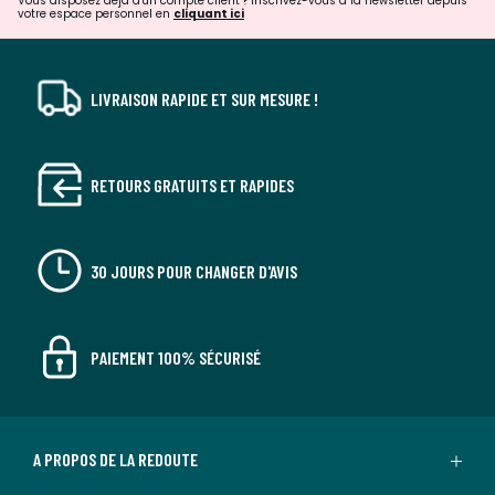
Vous disposez déjà d'un compte client ? Inscrivez-vous à la newsletter depuis
votre espace personnel en
cliquant ici
LIVRAISON RAPIDE ET SUR MESURE !
RETOURS GRATUITS ET RAPIDES
30 JOURS POUR CHANGER D'AVIS
PAIEMENT 100% SÉCURISÉ
A PROPOS DE LA REDOUTE