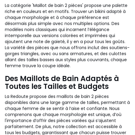
La catégorie 'Maillot de bain 2 pièces' propose une palette
riche en couleurs et en motifs. Trouver un bikini adapté à
chaque morphologie et à chaque préférence est
désormais plus simple avec nos multiples options. Des
modèles noirs classiques qui incarnent l’élégance
intemporelle aux versions colorées et imprimées qui
ajoutent une note de gaieté, il y en a pour tous les goûts.
La variété des pièces que nous offrons inclut des soutiens-
gorges triangles, avec ou sans armatures, et des culottes
allant des tailles basses aux styles plus couvrants, chaque
femme trouve la coupe idéale.
Des Maillots de Bain Adaptés à
Toutes les Tailles et Budgets
La Redoute propose des maillots de bain 2 pièces
disponibles dans une large gamme de tailles, permettant à
chaque femme de se sentir à l’aise et confiante. Nous
comprenons que chaque morphologie est unique, d’où
l'importance d’offrir des pièces variées qui s’ajustent
parfaitement. De plus, notre collection est accessible à
tous les budgets, garantissant que chacun puisse trouver