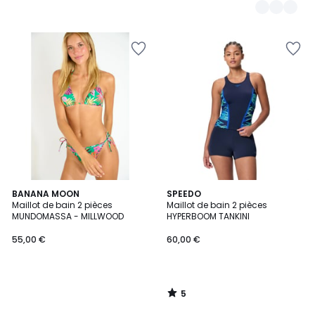
5
BANANA MOON
SPEEDO
/
Maillot de bain 2 pièces
Maillot de bain 2 pièces
5
MUNDOMASSA - MILLWOOD
HYPERBOOM TANKINI
55,00 €
60,00 €
5
/
5