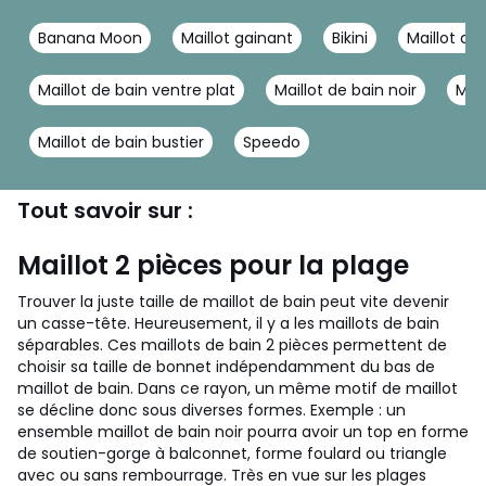
Banana Moon
Maillot gainant
Bikini
Maillot de 
Maillot de bain ventre plat
Maillot de bain noir
Mail
Maillot de bain bustier
Speedo
Tout savoir sur :
Maillot 2 pièces pour la plage
Trouver la juste taille de maillot de bain peut vite devenir
un casse-tête. Heureusement, il y a les maillots de bain
séparables. Ces maillots de bain 2 pièces permettent de
choisir sa taille de bonnet indépendamment du bas de
maillot de bain. Dans ce rayon, un même motif de maillot
se décline donc sous diverses formes. Exemple : un
ensemble maillot de bain noir pourra avoir un top en forme
de soutien-gorge à balconnet, forme foulard ou triangle
avec ou sans rembourrage. Très en vue sur les plages