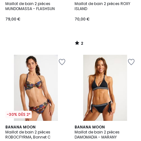
/
Maillot de bain 2 pièces
Maillot de bain 2 pièces ROXY
5
MUNDOMASSA - FLASHSUN
ISLAND
79,00 €
70,00 €
2
/
5
-30% DÈS 2*
BANANA MOON
BANANA MOON
Maillot de bain 2 pièces
Maillot de bain 2 pièces
ROBOCFYRMA, Bonnet C
DAMOMADIA - MARANY