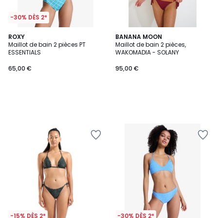
-30% DÈS 2*
ROXY
BANANA MOON
Maillot de bain 2 pièces PT
Maillot de bain 2 pièces,
ESSENTIALS
WAKOMADIA - SOLANY
65,00 €
95,00 €
-15% DÈS 2*
-30% DÈS 2*