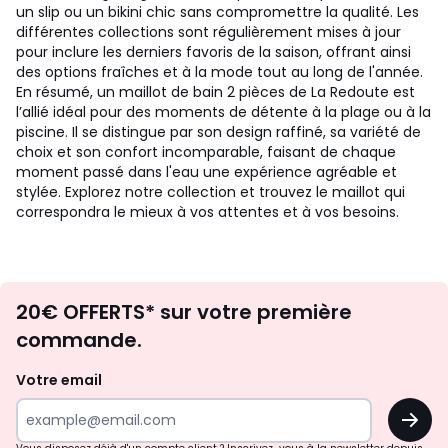
un slip ou un bikini chic sans compromettre la qualité. Les
différentes collections sont régulièrement mises à jour
pour inclure les derniers favoris de la saison, offrant ainsi
des options fraîches et à la mode tout au long de l'année.
En résumé, un maillot de bain 2 pièces de La Redoute est
l’allié idéal pour des moments de détente à la plage ou à la
piscine. Il se distingue par son design raffiné, sa variété de
choix et son confort incomparable, faisant de chaque
moment passé dans l'eau une expérience agréable et
stylée. Explorez notre collection et trouvez le maillot qui
correspondra le mieux à vos attentes et à vos besoins.
Envie
20€ OFFERTS* sur votre première
d'inspirations
commande.
et
de
Votre email
surprises?
OK
!