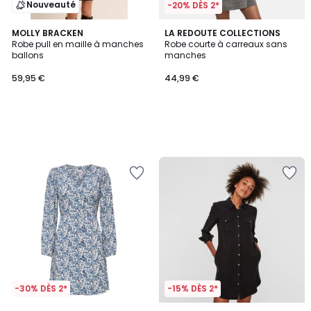
Nouveauté
-20% DÈS 2*
MOLLY BRACKEN
LA REDOUTE COLLECTIONS
Robe pull en maille à manches
Robe courte à carreaux sans
ballons
manches
59,95 €
44,99 €
-30% DÈS 2*
-15% DÈS 2*