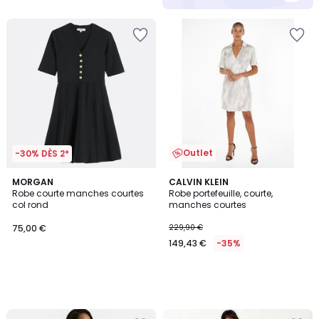
Outlet
-30% DÈS 2*
MORGAN
CALVIN KLEIN
Robe courte manches courtes
Robe portefeuille, courte,
col rond
manches courtes
75,00 €
229,90 €
149,43 €
-35%