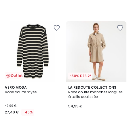
Outlet
-50% DÈS 2*
VERO MODA
LA REDOUTE COLLECTIONS
Robe courte rayée
Robe courte manches longues
à taille coulissée
49,99 €
54,99 €
27,49 €
-45%