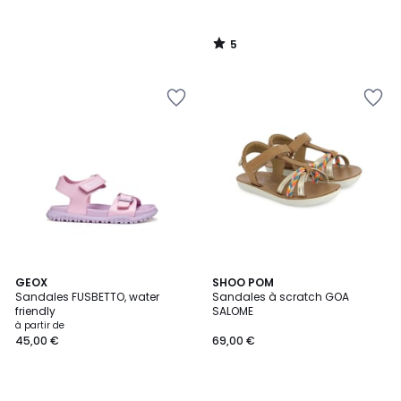
5
/
5
GEOX
SHOO POM
Sandales FUSBETTO, water
Sandales à scratch GOA
friendly
SALOME
à partir de
45,00 €
69,00 €