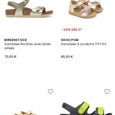
-30% DÈS 2*
BIRKENSTOCK
SHOO POM
Sandales Rio Kids avec bride
Sandales à scratchs TITY FLY
arrière
70,00 €
65,00 €