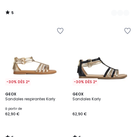
5
/
5
-30% DÈS 2*
-30% DÈS 2*
5
5
GEOX
GEOX
/
/
Sandales respirantes Karly
Sandales Karly
5
5
à partir de
62,90 €
62,90 €