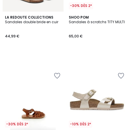
-30% DÈS 2*
LA REDOUTE COLLECTIONS
SHOO POM
Sandales double bride en cuir
Sandales à scratchs TITY MULTI
44,99 €
65,00 €
-30% DÈS 2*
-10% DÈS 2*