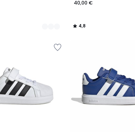
40,00 €
4,8
/
5