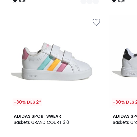
4,9
4,9
/
/
5
5
-30% DÈS 2*
-30% DÈS 
2
5
2
4,9
ADIDAS SPORTSWEAR
ADIDAS S
Couleurs
/
Couleurs
/ 5
Baskets GRAND COURT 3.0
Baskets Gr
5