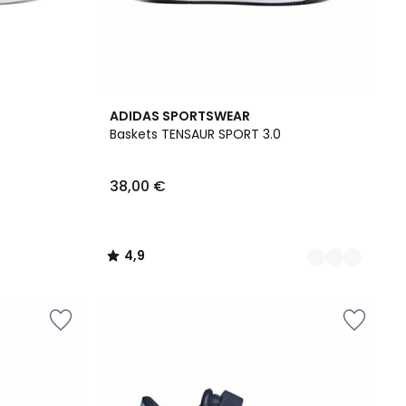
5
4,9
ADIDAS SPORTSWEAR
Couleurs
/ 5
Baskets TENSAUR SPORT 3.0
38,00 €
4,9
/
5