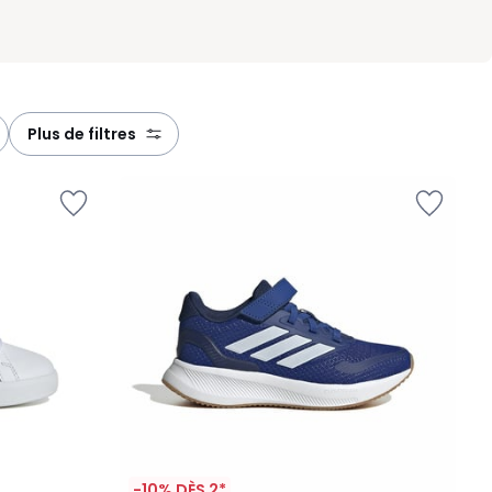
plus de filtres
-10% DÈS 2*