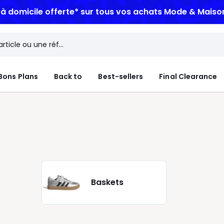
n à domicile offerte*
sur tous vos achats Mode & Maiso
Bons Plans
Back to
Best-sellers
Final Clearance
Baskets