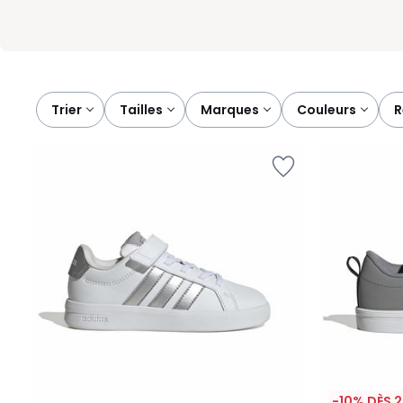
Trier
tailles
marques
couleurs
-10% DÈS 2