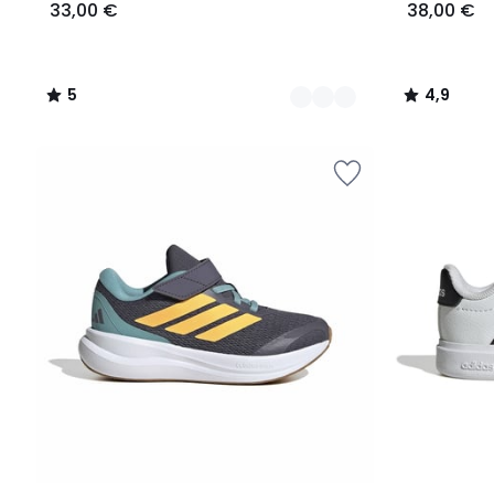
33,00 €
38,00 €
5
4,9
/
/
5
5