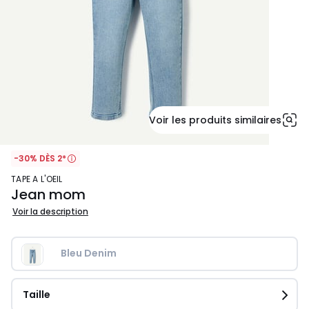
Voir les produits similaires
-30% DÈS 2*
TAPE A L'OEIL
Jean mom
Voir la description
Bleu Denim
Taille