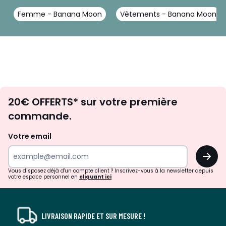
Femme - Banana Moon
Vêtements - Banana Moon
Envie
20€ OFFERTS* sur votre première
d'inspirations
commande.
et
de
Votre email
surprises?
OK
!
Vous disposez déjà d'un compte client ? Inscrivez-vous à la newsletter depuis
votre espace personnel en
cliquant ici
LIVRAISON RAPIDE ET SUR MESURE !