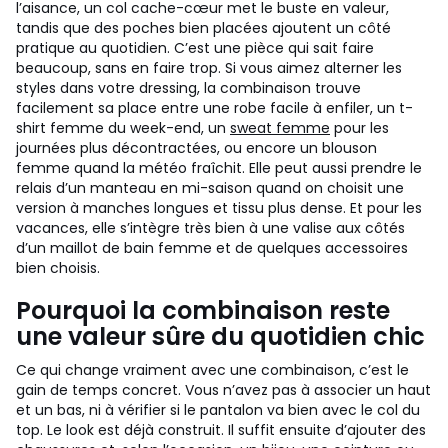
l’aisance, un col cache-cœur met le buste en valeur,
tandis que des poches bien placées ajoutent un côté
pratique au quotidien. C’est une pièce qui sait faire
beaucoup, sans en faire trop.
Si vous aimez alterner les
styles dans votre dressing, la combinaison trouve
facilement sa place entre une robe facile à enfiler, un t-
shirt femme du week-end, un
sweat femme
pour les
journées plus décontractées, ou encore un blouson
femme quand la météo fraîchit. Elle peut aussi prendre le
relais d’un manteau en mi-saison quand on choisit une
version à manches longues et tissu plus dense. Et pour les
vacances, elle s’intègre très bien à une valise aux côtés
d’un maillot de bain femme et de quelques accessoires
bien choisis.
Pourquoi la combinaison reste
une valeur sûre du quotidien chic
Ce qui change vraiment avec une combinaison, c’est le
gain de temps concret. Vous n’avez pas à associer un haut
et un bas, ni à vérifier si le pantalon va bien avec le col du
top. Le look est déjà construit. Il suffit ensuite d’ajouter des