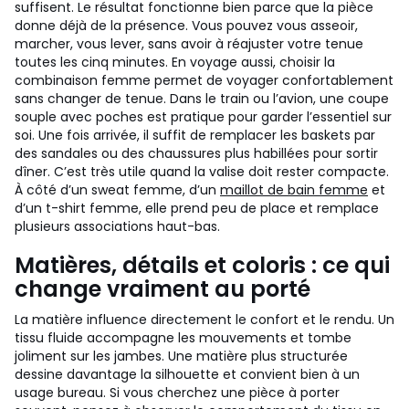
suffisent. Le résultat fonctionne bien parce que la pièce
donne déjà de la présence. Vous pouvez vous asseoir,
marcher, vous lever, sans avoir à réajuster votre tenue
toutes les cinq minutes.
En voyage aussi, choisir la
combinaison femme permet de voyager confortablement
sans changer de tenue. Dans le train ou l’avion, une coupe
souple avec poches est pratique pour garder l’essentiel sur
soi. Une fois arrivée, il suffit de remplacer les baskets par
des sandales ou des chaussures plus habillées pour sortir
dîner. C’est très utile quand la valise doit rester compacte.
À côté d’un sweat femme, d’un
maillot de bain femme
et
d’un t-shirt femme, elle prend peu de place et remplace
plusieurs associations haut-bas.
Matières, détails et coloris : ce qui
change vraiment au porté
La matière influence directement le confort et le rendu. Un
tissu fluide accompagne les mouvements et tombe
joliment sur les jambes. Une matière plus structurée
dessine davantage la silhouette et convient bien à un
usage bureau. Si vous cherchez une pièce à porter