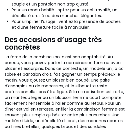
souple et un pantalon non trop ajusté.
Pour un rendu habillé : optez pour un col travaillé, un
décolleté croisé ou des manches élégantes.
Pour simplifier l’usage : vérifiez la présence de poches
et d’une fermeture facile à manipuler.
Des occasions d’usage très
concrètes
La force de la combinaison, c’est son adaptabilité. Au
bureau, vous pouvez porter la combinaison femme avec
blazer et escarpins. Dans ce contexte, un modèle uni, à col
sobre et pantalon droit, fait gagner un temps précieux le
matin. Vous ajoutez un blazer bien coupé, une paire
d’escarpins ou de mocassins, et la silhouette reste
professionnelle sans être figée. Si la climatisation est forte,
un manteau léger ou un blouson femme court complète
facilement l’ensemble à l’aller comme au retour.
Pour un
dîner estival en terrasse, enfiler la combinaison femme est
souvent plus simple qu’hésiter entre plusieurs robes. Une
matière fluide, un décolleté discret, des manches courtes
ou fines bretelles, quelques bijoux et des sandales