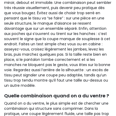
miroir, debout et immobile. Une combinaison peut sembler
très réussie visuellement, puis devenir peu pratique dès
que vous bougez. Évitez aussi de choisir trop serré en
pensant que le tissu va “se faire” : sur une pièce en une
seule structure, le manque d’aisance se ressent
davantage que sur un ensemble séparé. Enfin, attention
aux poches qui s’ouvrent ou tirent sur les hanches : c’est
souvent le signe que la coupe manque de souplesse à cet
endroit.
Faites un test simple chez vous ou en cabine :
asseyez-vous, croisez légèrement les jambes, levez les
bras, puis marchez quelques pas. Si la taille reste bien en
place, si le pantalon tombe correctement et si les
manches ne bloquent pas le geste, vous êtes sur la bonne
voie. Regardez aussi l’arrière de la silhouette : un excès de
tissu peut signaler une coupe peu adaptée, tandis qu’un
tissu trop tendu montre qu’il faut une taille au-dessus ou
un autre modèle.
Quelle combinaison quand on a du ventre ?
Quand on a du ventre, le plus simple est de chercher une
combinaison qui structure sans comprimer. Dans la
pratique, une coupe légèrement fluide, une taille pas trop