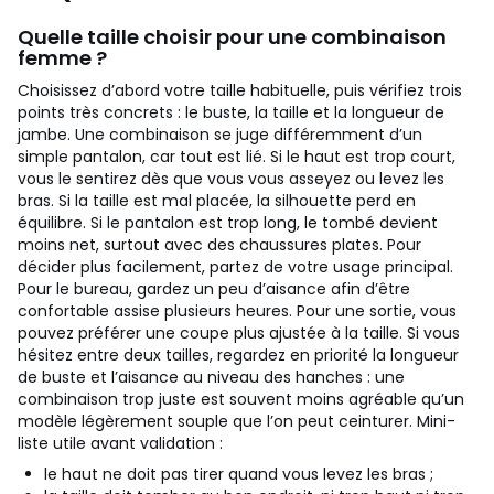
Quelle taille choisir pour une combinaison
femme ?
Choisissez d’abord votre taille habituelle, puis vérifiez trois
points très concrets : le buste, la taille et la longueur de
jambe. Une combinaison se juge différemment d’un
simple pantalon, car tout est lié. Si le haut est trop court,
vous le sentirez dès que vous vous asseyez ou levez les
bras. Si la taille est mal placée, la silhouette perd en
équilibre. Si le pantalon est trop long, le tombé devient
moins net, surtout avec des chaussures plates.
Pour
décider plus facilement, partez de votre usage principal.
Pour le bureau, gardez un peu d’aisance afin d’être
confortable assise plusieurs heures. Pour une sortie, vous
pouvez préférer une coupe plus ajustée à la taille. Si vous
hésitez entre deux tailles, regardez en priorité la longueur
de buste et l’aisance au niveau des hanches : une
combinaison trop juste est souvent moins agréable qu’un
modèle légèrement souple que l’on peut ceinturer.
Mini-
liste utile avant validation :
le haut ne doit pas tirer quand vous levez les bras ;