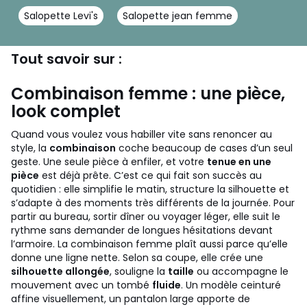
Salopette Levi's
Salopette jean femme
Tout savoir sur :
Combinaison femme : une pièce,
look complet
Quand vous voulez vous habiller vite sans renoncer au
style, la
combinaison
coche beaucoup de cases d’un seul
geste. Une seule pièce à enfiler, et votre
tenue en une
pièce
est déjà prête. C’est ce qui fait son succès au
quotidien : elle simplifie le matin, structure la silhouette et
s’adapte à des moments très différents de la journée. Pour
partir au bureau, sortir dîner ou voyager léger, elle suit le
rythme sans demander de longues hésitations devant
l’armoire.
La combinaison femme plaît aussi parce qu’elle
donne une ligne nette. Selon sa coupe, elle crée une
silhouette allongée
, souligne la
taille
ou accompagne le
mouvement avec un tombé
fluide
. Un modèle ceinturé
affine visuellement, un pantalon large apporte de