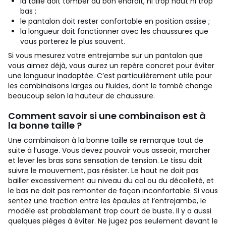
la taille doit tomber au bon endroit, ni trop haut ni trop
bas ;
le pantalon doit rester confortable en position assise ;
la longueur doit fonctionner avec les chaussures que
vous porterez le plus souvent.
Si vous mesurez votre entrejambe sur un pantalon que
vous aimez déjà, vous aurez un repère concret pour éviter
une longueur inadaptée. C’est particulièrement utile pour
les combinaisons larges ou fluides, dont le tombé change
beaucoup selon la hauteur de chaussure.
Comment savoir si une combinaison est à
la bonne taille ?
Une combinaison à la bonne taille se remarque tout de
suite à l’usage. Vous devez pouvoir vous asseoir, marcher
et lever les bras sans sensation de tension. Le tissu doit
suivre le mouvement, pas résister. Le haut ne doit pas
bailler excessivement au niveau du col ou du décolleté, et
le bas ne doit pas remonter de façon inconfortable. Si vous
sentez une traction entre les épaules et l’entrejambe, le
modèle est probablement trop court de buste.
Il y a aussi
quelques pièges à éviter. Ne jugez pas seulement devant le