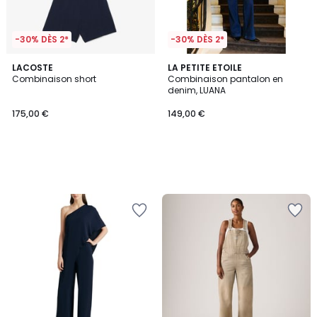
-30% DÈS 2*
-30% DÈS 2*
LACOSTE
LA PETITE ETOILE
Combinaison short
Combinaison pantalon en
denim, LUANA
175,00 €
149,00 €