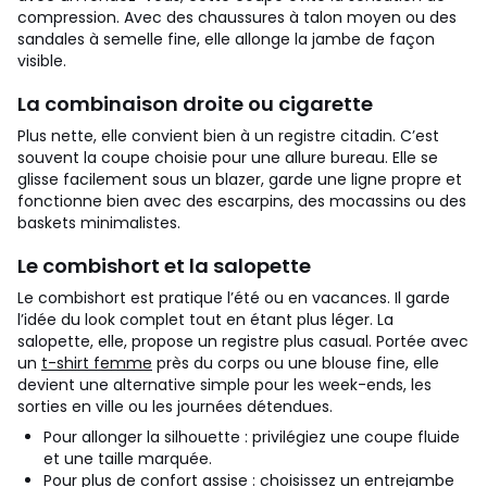
compression. Avec des chaussures à talon moyen ou des
sandales à semelle fine, elle allonge la jambe de façon
visible.
La combinaison droite ou cigarette
Plus nette, elle convient bien à un registre citadin. C’est
souvent la coupe choisie pour une allure bureau. Elle se
glisse facilement sous un blazer, garde une ligne propre et
fonctionne bien avec des escarpins, des mocassins ou des
baskets minimalistes.
Le combishort et la salopette
Le combishort est pratique l’été ou en vacances. Il garde
l’idée du look complet tout en étant plus léger. La
salopette, elle, propose un registre plus casual. Portée avec
un
t-shirt femme
près du corps ou une blouse fine, elle
devient une alternative simple pour les week-ends, les
sorties en ville ou les journées détendues.
Pour allonger la silhouette : privilégiez une coupe fluide
et une taille marquée.
Pour plus de confort assise : choisissez un entrejambe