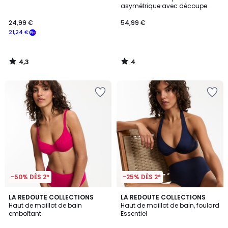
5
asymétrique avec découpe
24,99 €
54,99 €
21,24 €
4,3
4
/
/
5
5
-50% DÈS 2*
-25% DÈS 2*
2,8
4
LA REDOUTE COLLECTIONS
2
LA REDOUTE COLLECTIONS
/ 5
/
Haut de maillot de bain
Haut de maillot de bain, foulard
Couleurs
5
emboîtant
Essentiel