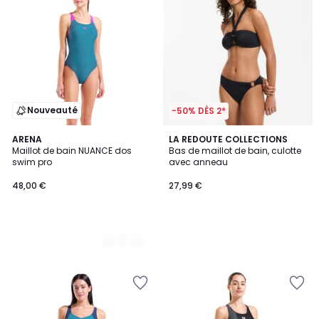
Nouveauté
-50% DÈS 2*
2
ARENA
LA REDOUTE COLLECTIONS
Maillot de bain NUANCE dos
Bas de maillot de bain, culotte
Couleurs
swim pro
avec anneau
48,00 €
27,99 €