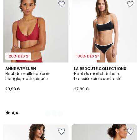
-20% DÈS 2*
-30% DÈS 2*
4,4
2
ANNE WEYBURN
LA REDOUTE COLLECTIONS
/ 5
Haut de maillot de bain
Haut de maillot de bain
Couleurs
triangle, maille piquée
brassière biais contrasté
29,99 €
27,99 €
4,4
/
5