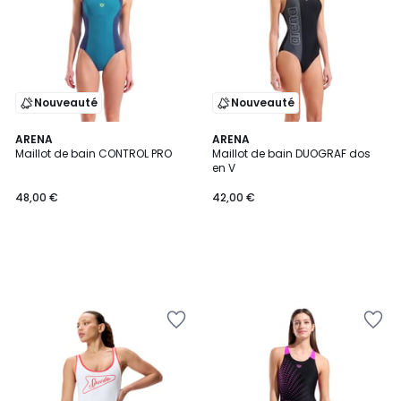
Nouveauté
Nouveauté
ARENA
ARENA
Maillot de bain CONTROL PRO
Maillot de bain DUOGRAF dos
en V
48,00 €
42,00 €