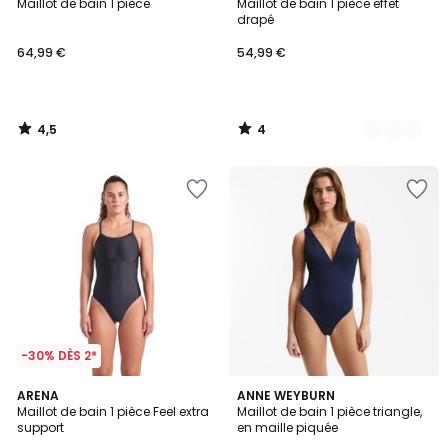
/ 5
/
Maillot de bain 1 pièce
Maillot de bain 1 pièce effet
Couleurs
5
drapé
64,99 €
54,99 €
4,5
4
/
/
5
5
-30% DÈS 2*
4,5
4,5
2
ARENA
ANNE WEYBURN
/ 5
/ 5
Maillot de bain 1 pièce Feel extra
Maillot de bain 1 pièce triangle,
Couleurs
support
en maille piquée