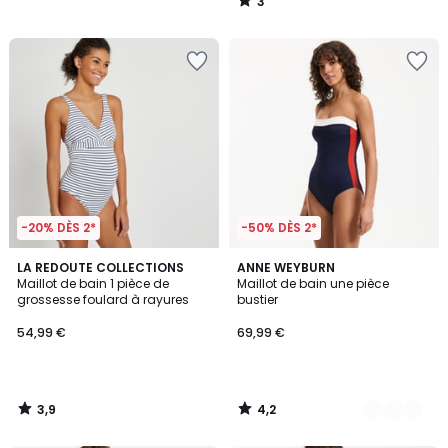
3
/
5
-20% DÈS 2*
-50% DÈS 2*
3,9
4,2
LA REDOUTE COLLECTIONS
2
ANNE WEYBURN
/ 5
/ 5
Maillot de bain 1 pièce de
Maillot de bain une pièce
Couleurs
grossesse foulard à rayures
bustier
54,99 €
69,99 €
3,9
4,2
/
/
5
5