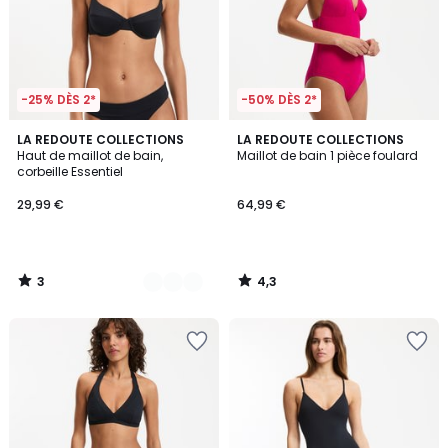
-25% DÈS 2*
-50% DÈS 2*
3
4,3
2
LA REDOUTE COLLECTIONS
LA REDOUTE COLLECTIONS
/
/ 5
Haut de maillot de bain,
Maillot de bain 1 pièce foulard
Couleurs
5
corbeille Essentiel
29,99 €
64,99 €
3
4,3
/
/
5
5