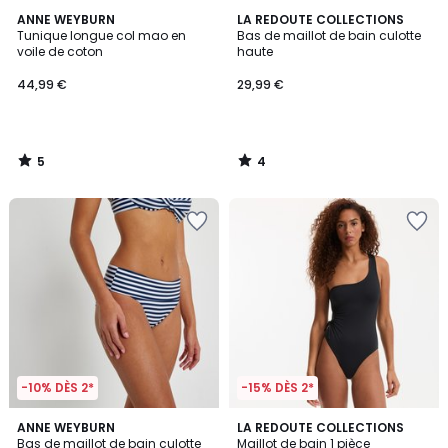
5
4
ANNE WEYBURN
LA REDOUTE COLLECTIONS
/
/
Tunique longue col mao en
Bas de maillot de bain culotte
5
5
voile de coton
haute
44,99 €
29,99 €
5
4
/
/
5
5
-10% DÈS 2*
-15% DÈS 2*
4,3
4
ANNE WEYBURN
LA REDOUTE COLLECTIONS
/ 5
/
Bas de maillot de bain culotte
Maillot de bain 1 pièce