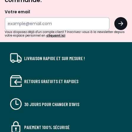
commande.
et
de
Votre email
surprises?
OK
!
Vous disposez déjà d'un compte client ? Inscrivez-vous à la newsletter depuis
votre espace personnel en
cliquant ici
LIVRAISON RAPIDE ET SUR MESURE !
RETOURS GRATUITS ET RAPIDES
30 JOURS POUR CHANGER D'AVIS
PAIEMENT 100% SÉCURISÉ