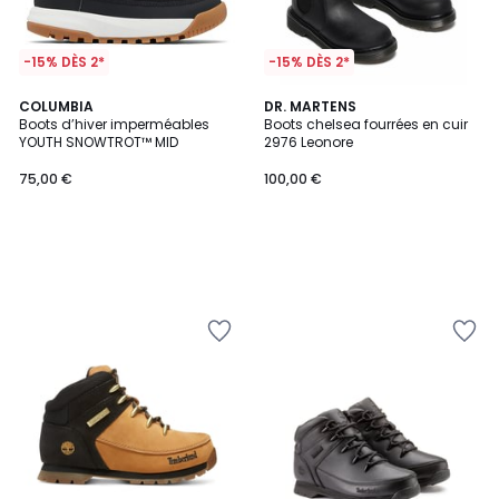
-15% DÈS 2*
-15% DÈS 2*
COLUMBIA
DR. MARTENS
Boots d’hiver imperméables
Boots chelsea fourrées en cuir
YOUTH SNOWTROT™ MID
2976 Leonore
75,00 €
100,00 €