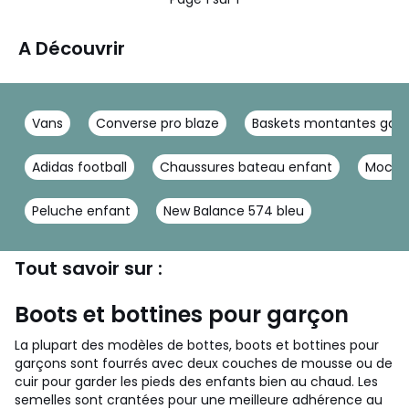
A Découvrir
Vans
Converse pro blaze
Baskets montantes gar
Adidas football
Chaussures bateau enfant
Mocass
Peluche enfant
New Balance 574 bleu
Tout savoir sur :
Boots et bottines pour garçon
La plupart des modèles de bottes, boots et bottines pour
garçons sont fourrés avec deux couches de mousse ou de
cuir pour garder les pieds des enfants bien au chaud. Les
semelles sont crantées pour une meilleure adhérence au