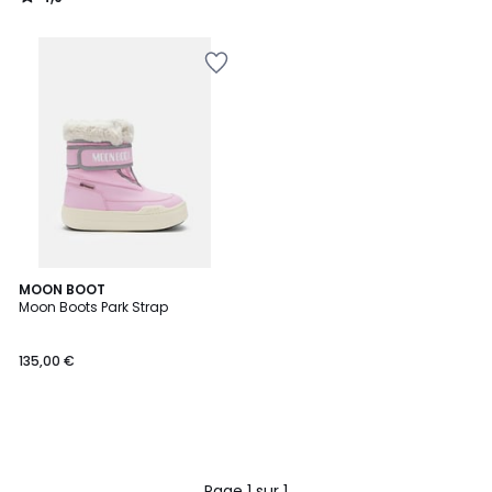
/
5
MOON BOOT
Moon Boots Park Strap
135,00 €
Page 1 sur 1