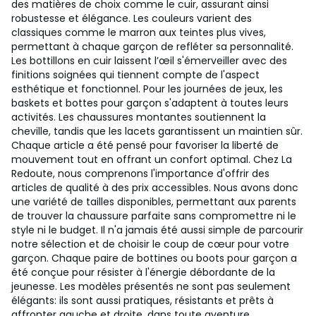
des matières de choix comme le cuir, assurant ainsi
robustesse et élégance. Les couleurs varient des
classiques comme le marron aux teintes plus vives,
permettant à chaque garçon de refléter sa personnalité.
Les bottillons en cuir laissent l’œil s'émerveiller avec des
finitions soignées qui tiennent compte de l'aspect
esthétique et fonctionnel. Pour les journées de jeux, les
baskets et bottes pour garçon s'adaptent à toutes leurs
activités. Les chaussures montantes soutiennent la
cheville, tandis que les lacets garantissent un maintien sûr.
Chaque article a été pensé pour favoriser la liberté de
mouvement tout en offrant un confort optimal. Chez La
Redoute, nous comprenons l'importance d'offrir des
articles de qualité à des prix accessibles. Nous avons donc
une variété de tailles disponibles, permettant aux parents
de trouver la chaussure parfaite sans compromettre ni le
style ni le budget. Il n'a jamais été aussi simple de parcourir
notre sélection et de choisir le coup de cœur pour votre
garçon. Chaque paire de bottines ou boots pour garçon a
été conçue pour résister à l'énergie débordante de la
jeunesse. Les modèles présentés ne sont pas seulement
élégants: ils sont aussi pratiques, résistants et prêts à
affronter gauche et droite, dans toute aventure