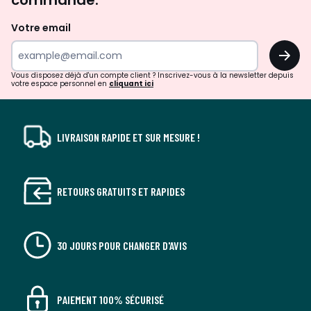
commande.
et
de
Votre email
surprises?
OK
!
Vous disposez déjà d'un compte client ? Inscrivez-vous à la newsletter depuis
votre espace personnel en
cliquant ici
LIVRAISON RAPIDE ET SUR MESURE !
RETOURS GRATUITS ET RAPIDES
30 JOURS POUR CHANGER D'AVIS
PAIEMENT 100% SÉCURISÉ