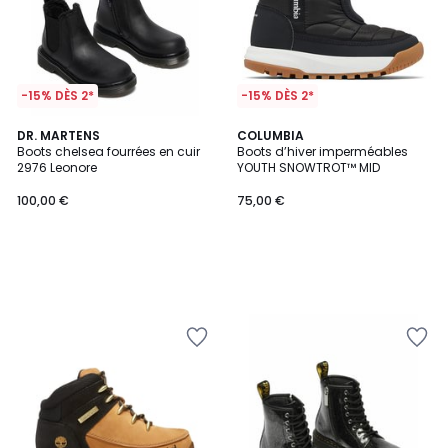
-15% DÈS 2*
-15% DÈS 2*
DR. MARTENS
COLUMBIA
Boots chelsea fourrées en cuir
Boots d’hiver imperméables
2976 Leonore
YOUTH SNOWTROT™ MID
100,00 €
75,00 €