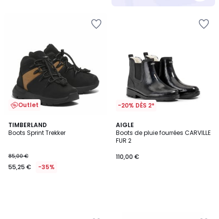
5
Outlet
-20% DÈS 2*
TIMBERLAND
AIGLE
Boots Sprint Trekker
Boots de pluie fourrées CARVILLE
FUR 2
85,00 €
110,00 €
55,25 €
-35%