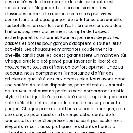
des matières de choix comme le cuir, assurant ainsi
robustesse et élégance. Les couleurs varient des
classiques comme le marron aux teintes plus vives,
permettant à chaque garçon de refléter sa personnalité.
Les bottillons en cuir laissent l’œil s'émerveiller avec des
finitions soignées qui tiennent compte de l'aspect
esthétique et fonctionnel. Pour les journées de jeux, les
baskets et bottes pour garçon s'adaptent à toutes leurs
activités. Les chaussures montantes soutiennent la
cheville, tandis que les lacets garantissent un maintien sûr.
Chaque article a été pensé pour favoriser la liberté de
mouvement tout en offrant un confort optimal. Chez La
Redoute, nous comprenons l'importance d'offrir des
articles de qualité à des prix accessibles. Nous avons donc
une variété de tailles disponibles, permettant aux parents
de trouver la chaussure parfaite sans compromettre ni le
style ni le budget. Il n'a jamais été aussi simple de parcourir
notre sélection et de choisir le coup de cœur pour votre
garçon. Chaque paire de bottines ou boots pour garçon a
été conçue pour résister à l'énergie débordante de la
jeunesse. Les modèles présentés ne sont pas seulement
élégants: ils sont aussi pratiques, résistants et prêts à
affronter gauche et droite, dans toute aventure