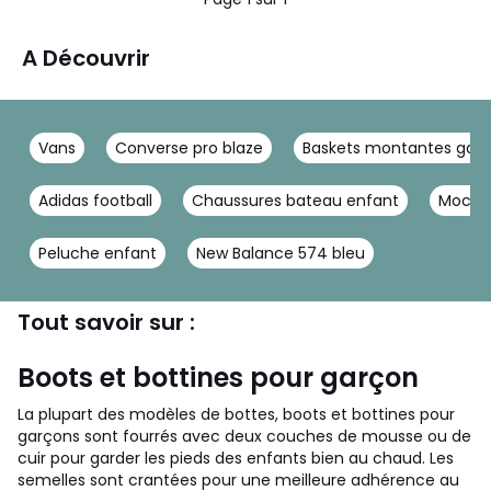
A Découvrir
Vans
Converse pro blaze
Baskets montantes gar
Adidas football
Chaussures bateau enfant
Mocass
Peluche enfant
New Balance 574 bleu
Tout savoir sur :
Boots et bottines pour garçon
La plupart des modèles de bottes, boots et bottines pour
garçons sont fourrés avec deux couches de mousse ou de
cuir pour garder les pieds des enfants bien au chaud. Les
semelles sont crantées pour une meilleure adhérence au