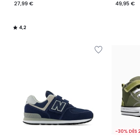
27,99 €
49,95 €
4,2
/
5
-30% DÈS 