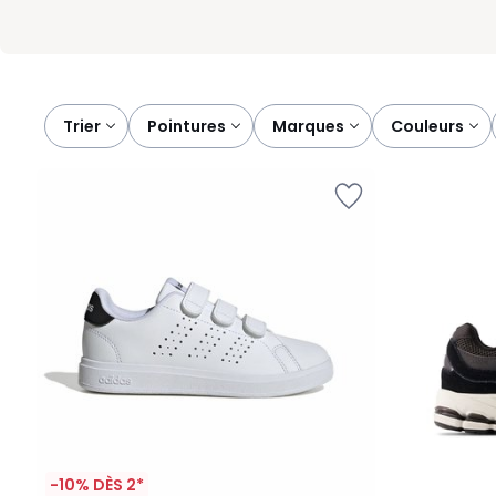
Trier
pointures
marques
couleurs
-10% DÈS 2*