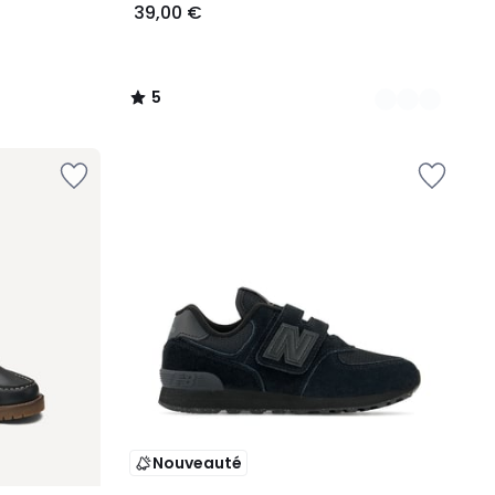
39,00 €
5
/
5
Nouveauté