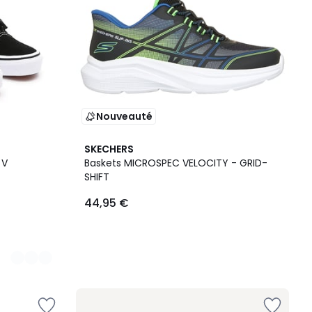
Nouveauté
SKECHERS
 V
Baskets MICROSPEC VELOCITY - GRID-
SHIFT
44,95 €