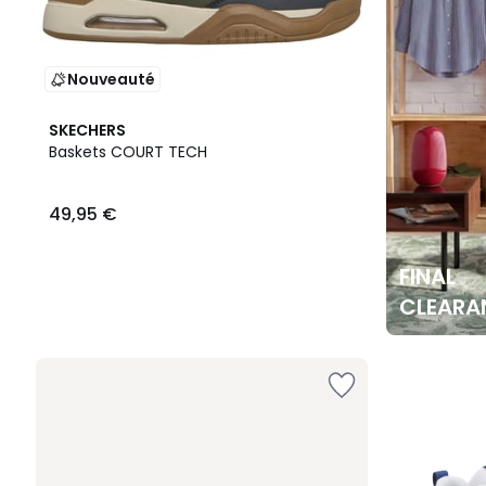
Nouveauté
SKECHERS
Baskets COURT TECH
49,95 €
FINAL
CLEARA