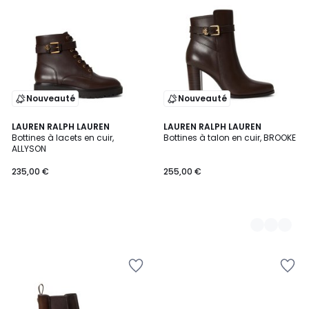
Nouveauté
Nouveauté
LAUREN RALPH LAUREN
2
LAUREN RALPH LAUREN
Bottines à lacets en cuir,
Bottines à talon en cuir, BROOKE
Couleurs
ALLYSON
235,00 €
255,00 €