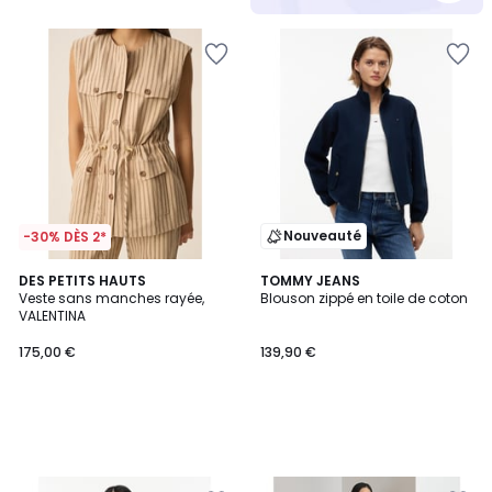
5
Nouveauté
-30% DÈS 2*
DES PETITS HAUTS
TOMMY JEANS
Veste sans manches rayée,
Blouson zippé en toile de coton
VALENTINA
175,00 €
139,90 €