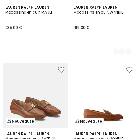
LAUREN RALPH LAUREN
2
LAUREN RALPH LAUREN
Mocassins en cuir, MARLI
Mocassins en cuir, WYNNIE
Couleurs
235,00 €
165,00 €
Nouveauté
Nouveauté
5
2
LAUREN RALPH LAUREN
2
LAUREN RALPH LAUREN
/
Mocassins en cuir, AVERI III
Mocassins en cuir, WYNNIE