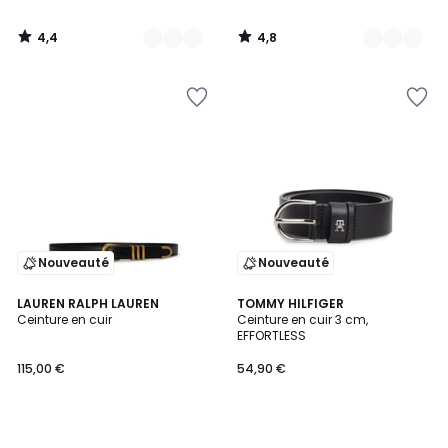
4,4
4,8
/
/
5
5
Nouveauté
Nouveauté
LAUREN RALPH LAUREN
TOMMY HILFIGER
Ceinture en cuir
Ceinture en cuir 3 cm,
EFFORTLESS
115,00 €
54,90 €