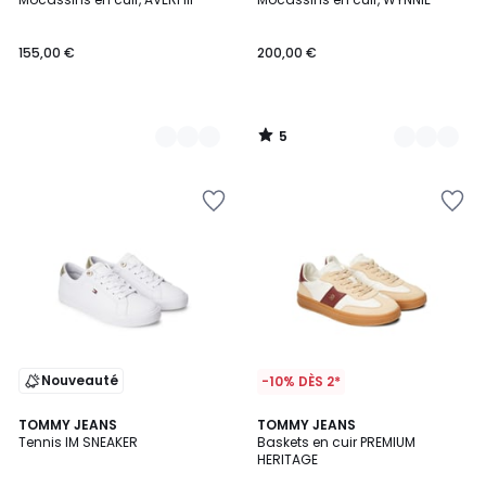
Couleurs
Couleurs
5
155,00 €
200,00 €
5
/
5
Nouveauté
-10% DÈS 2*
TOMMY JEANS
TOMMY JEANS
Tennis IM SNEAKER
Baskets en cuir PREMIUM
HERITAGE