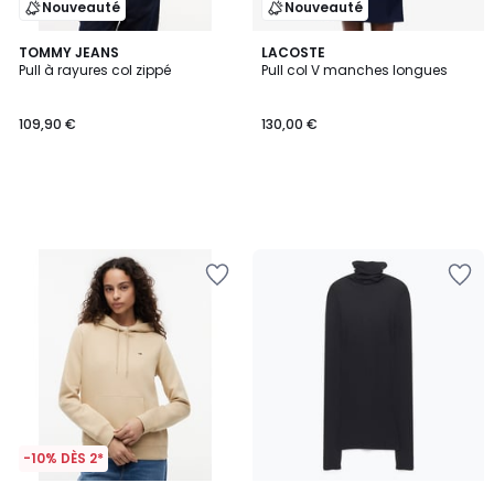
Nouveauté
Nouveauté
TOMMY JEANS
LACOSTE
Pull à rayures col zippé
Pull col V manches longues
109,90 €
130,00 €
-10% DÈS 2*