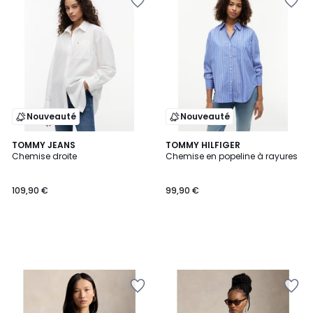
Nouveauté
Nouveauté
TOMMY JEANS
TOMMY HILFIGER
Chemise droite
Chemise en popeline à rayures
109,90 €
99,90 €