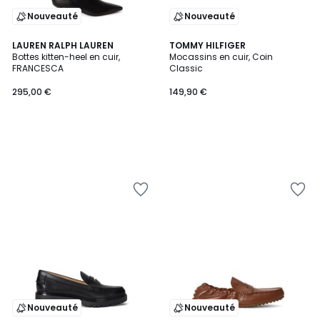
Nouveauté
Nouveauté
LAUREN RALPH LAUREN
TOMMY HILFIGER
Bottes kitten-heel en cuir,
Mocassins en cuir, Coin
FRANCESCA
Classic
295,00 €
149,90 €
Nouveauté
Nouveauté