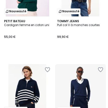
Nouveauté
Nouveauté
PETIT BATEAU
TOMMY JEANS
Cardigan femme en coton uni
Pull col V à manches courtes
55,00 €
99,90 €