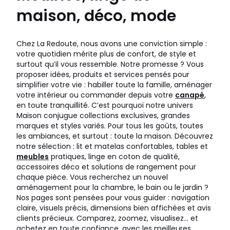
maison, déco, mode
Chez La Redoute, nous avons une conviction simple :
votre quotidien mérite plus de confort, de style et
surtout qu’il vous ressemble. Notre promesse ? Vous
proposer idées, produits et services pensés pour
simplifier votre vie : habiller toute la famille, aménager
votre intérieur ou commander depuis votre
canapé
,
en toute tranquillité. C’est pourquoi notre univers
Maison conjugue collections exclusives, grandes
marques et styles variés. Pour tous les goûts, toutes
les ambiances, et surtout : toute la maison. Découvrez
notre sélection : lit et matelas confortables, tables et
meubles
pratiques, linge en coton de qualité,
accessoires déco et solutions de rangement pour
chaque pièce. Vous recherchez un nouvel
aménagement pour la chambre, le bain ou le jardin ?
Nos pages sont pensées pour vous guider : navigation
claire, visuels précis, dimensions bien affichées et avis
clients précieux. Comparez, zoomez, visualisez… et
achetez en toute confiance, avec les meilleures