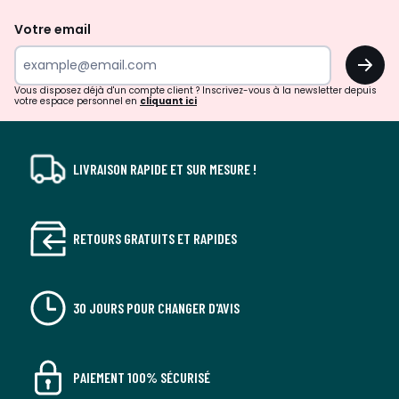
de
Votre email
surprises?
OK
!
Vous disposez déjà d'un compte client ? Inscrivez-vous à la newsletter depuis
votre espace personnel en
cliquant ici
LIVRAISON RAPIDE ET SUR MESURE !
RETOURS GRATUITS ET RAPIDES
30 JOURS POUR CHANGER D'AVIS
PAIEMENT 100% SÉCURISÉ