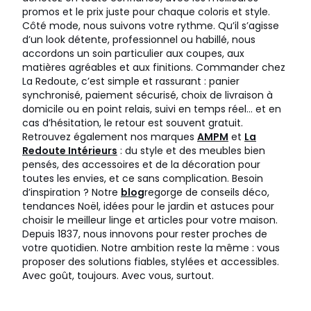
promos et le prix juste pour chaque coloris et style.
Côté mode, nous suivons votre rythme. Qu’il s’agisse
d’un look détente, professionnel ou habillé, nous
accordons un soin particulier aux coupes, aux
matières agréables et aux finitions. Commander chez
La Redoute, c’est simple et rassurant : panier
synchronisé, paiement sécurisé, choix de livraison à
domicile ou en point relais, suivi en temps réel… et en
cas d’hésitation, le retour est souvent gratuit.
Retrouvez également nos marques
AMPM
et
La
Redoute Intérieurs
: du style et des meubles bien
pensés, des accessoires et de la décoration pour
toutes les envies, et ce sans complication. Besoin
d’inspiration ? Notre
blog
regorge de conseils déco,
tendances Noël, idées pour le jardin et astuces pour
choisir le meilleur linge et articles pour votre maison.
Depuis 1837, nous innovons pour rester proches de
votre quotidien. Notre ambition reste la même : vous
proposer des solutions fiables, stylées et accessibles.
Avec goût, toujours. Avec vous, surtout.