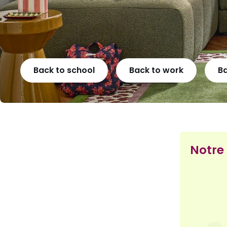
Back to school
Back to work
B
Notre 