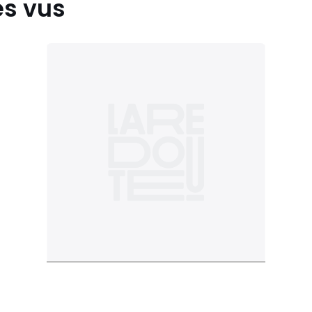
es vus