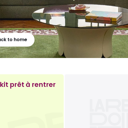
ack to home
kit prêt à rentrer