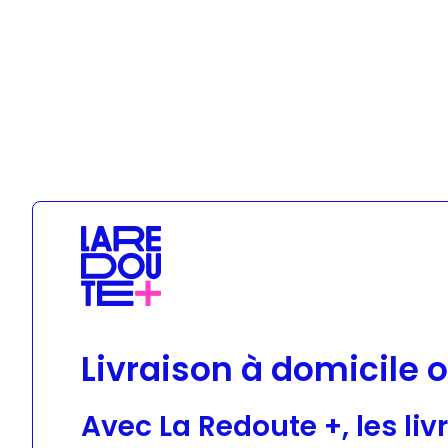
Geox
Livraison à domicile o
Avec La Redoute +, les liv