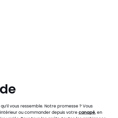
ode
t qu’il vous ressemble. Notre promesse ? Vous
tre intérieur ou commander depuis votre
canapé
, en