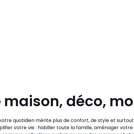
e maison, déco, m
otre quotidien mérite plus de confort, de style et surtou
lifier votre vie : habiller toute la famille, aménager vo