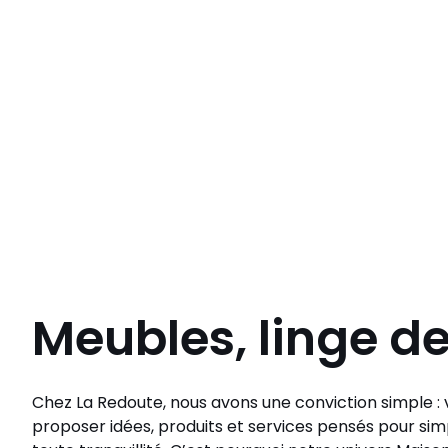
Meubles, linge d
Chez La Redoute, nous avons une conviction simple : v
proposer idées, produits et services pensés pour simp