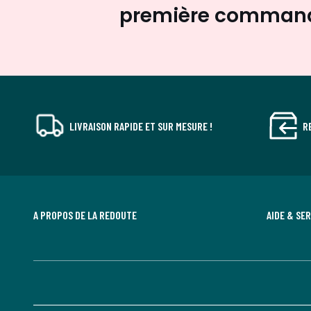
première comman
LIVRAISON RAPIDE ET SUR MESURE !
R
A PROPOS DE LA REDOUTE
AIDE & SE