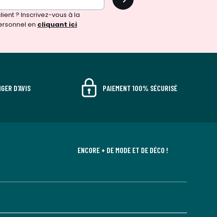
!
ient ? Inscrivez-vous à la
ersonnel en
cliquant ici
GER D'AVIS
PAIEMENT 100% SÉCURISÉ
ENCORE + DE MODE ET DE DÉCO !