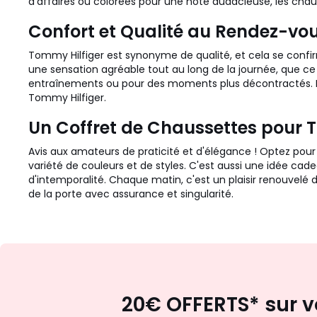
d'affaires ou colorées pour une note audacieuse, les chau
Confort et Qualité au Rendez-vo
Tommy Hilfiger est synonyme de qualité, et cela se conf
une sensation agréable tout au long de la journée, que ce 
entraînements ou pour des moments plus décontractés. Liv
Tommy Hilfiger.
Un Coffret de Chaussettes pour T
Avis aux amateurs de praticité et d'élégance ! Optez pour 
variété de couleurs et de styles. C'est aussi une idée cad
d'intemporalité. Chaque matin, c'est un plaisir renouvelé 
de la porte avec assurance et singularité.
20€ OFFERTS* sur v