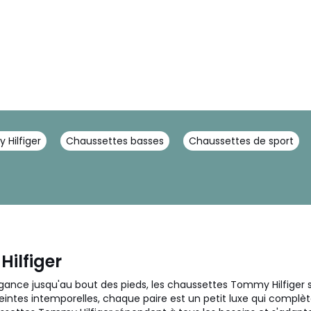
Hilfiger
Chaussettes basses
Chaussettes de sport
ilfiger
égance jusqu'au bout des pieds, les chaussettes Tommy Hilfiger
eintes intemporelles, chaque paire est un petit luxe qui complèt