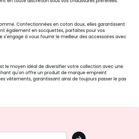
ent en toute discrétion sous vos chaussures préférées.
 homme. Confectionnées en coton doux, elles garantissent
inent également en socquettes, parfaites pour vos
 s'engage à vous fournir le meilleur des accessoires avec
st le moyen idéal de diversifier votre collection avec une
 sachant qu'on offre un produit de marque empreint
des vêtements, garantissant ainsi de toujours passer le pas
OK