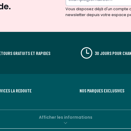
surprises?
de.
Vous disposez déjà d'un compte cl
newsletter depuis votre espace p
ETOURS GRATUITS ET RAPIDES
30 JOURS POUR CHAN
RVICES LA REDOUTE
NOS MARQUES EXCLUSIVES
Afficher les informations