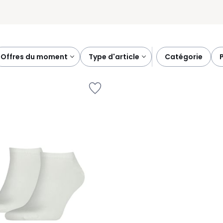
offres du moment
type d'article
catégorie