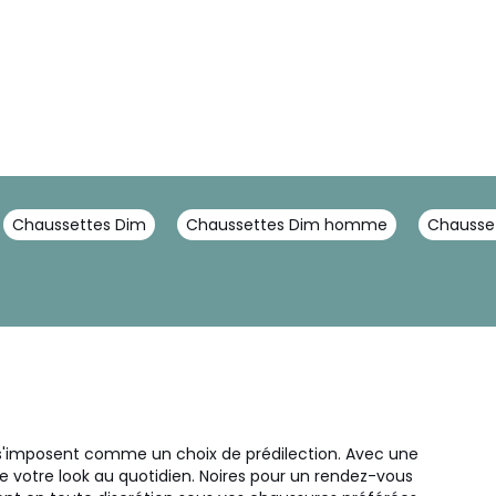
Chaussettes Dim
Chaussettes Dim homme
Chausset
 s'imposent comme un choix de prédilection. Avec une
e votre look au quotidien. Noires pour un rendez-vous