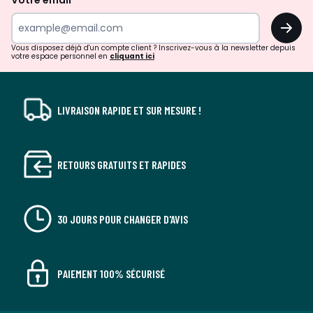
Votre email
surprises?
OK
!
Vous disposez déjà d'un compte client ? Inscrivez-vous à la newsletter depuis
votre espace personnel en
cliquant ici
LIVRAISON RAPIDE ET SUR MESURE !
RETOURS GRATUITS ET RAPIDES
30 JOURS POUR CHANGER D'AVIS
PAIEMENT 100% SÉCURISÉ