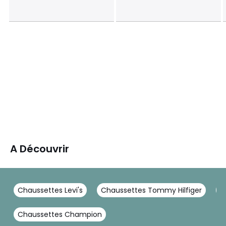
A Découvrir
Chaussettes Levi's
Chaussettes Tommy Hilfiger
C
Chaussettes Champion