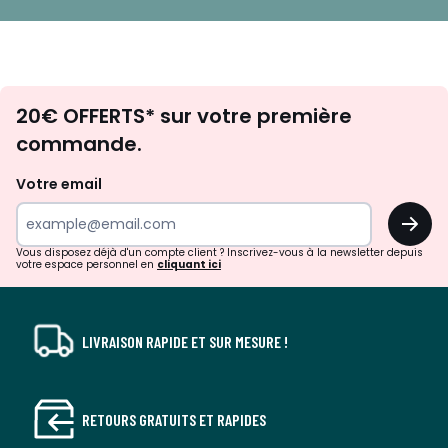
Envie
20€ OFFERTS* sur votre première
d'inspirations
commande.
et
de
Votre email
surprises?
OK
!
Vous disposez déjà d'un compte client ? Inscrivez-vous à la newsletter depuis
votre espace personnel en
cliquant ici
LIVRAISON RAPIDE ET SUR MESURE !
RETOURS GRATUITS ET RAPIDES