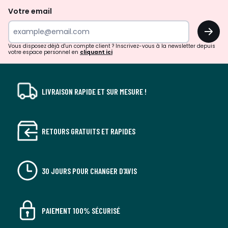
de
Votre email
surprises?
OK
!
Vous disposez déjà d'un compte client ? Inscrivez-vous à la newsletter depuis
votre espace personnel en
cliquant ici
LIVRAISON RAPIDE ET SUR MESURE !
RETOURS GRATUITS ET RAPIDES
30 JOURS POUR CHANGER D'AVIS
PAIEMENT 100% SÉCURISÉ