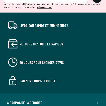
Vous disposez déjà d'un compte client ? Inscrivez-vous à la newsletter depuis
votre espace personnel en
cliquant ici
LIVRAISON RAPIDE ET SUR MESURE !
RETOURS GRATUITS ET RAPIDES
30 JOURS POUR CHANGER D'AVIS
PAIEMENT 100% SÉCURISÉ
A PROPOS DE LA REDOUTE