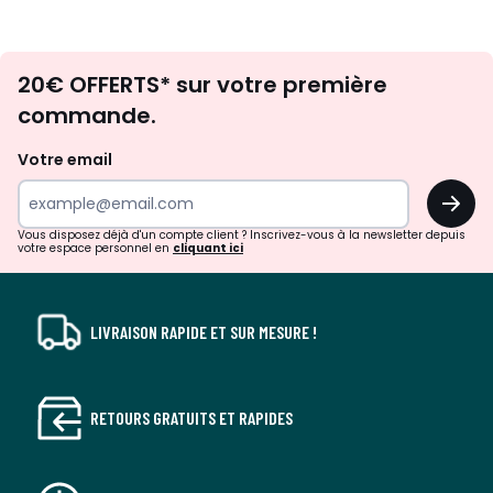
Envie
20€ OFFERTS* sur votre première
d'inspirations
commande.
et
de
Votre email
surprises?
OK
!
Vous disposez déjà d'un compte client ? Inscrivez-vous à la newsletter depuis
votre espace personnel en
cliquant ici
LIVRAISON RAPIDE ET SUR MESURE !
RETOURS GRATUITS ET RAPIDES