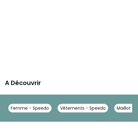
A Découvrir
Femme - Speedo
Vêtements - Speedo
Maillot d