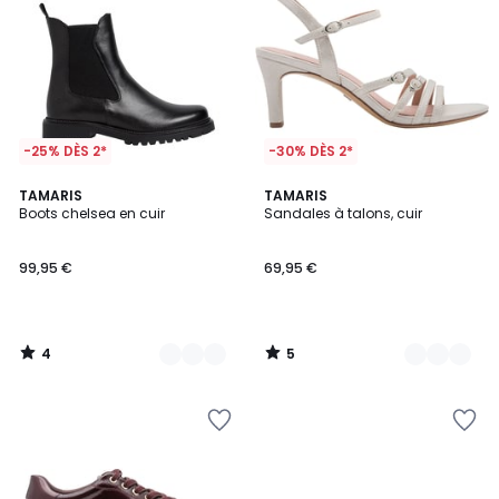
-25% DÈS 2*
-30% DÈS 2*
4
5
3
TAMARIS
4
TAMARIS
/
/
Boots chelsea en cuir
Sandales à talons, cuir
Couleurs
Couleurs
5
5
99,95 €
69,95 €
4
5
/
/
5
5