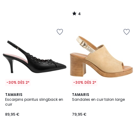
4
/
5
-30% DÈS 2*
-30% DÈS 2*
TAMARIS
TAMARIS
Escarpins pointus slingback en
Sandales en cuir talon large
cuir
89,95 €
79,95 €