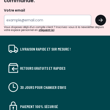
commande.
et
de
Votre email
surprises?
OK
!
Vous disposez déjà d'un compte client ? Inscrivez-vous à la newsletter depuis
votre espace personnel en
cliquant ici
LIVRAISON RAPIDE ET SUR MESURE !
RETOURS GRATUITS ET RAPIDES
30 JOURS POUR CHANGER D'AVIS
PAIEMENT 100% SÉCURISÉ