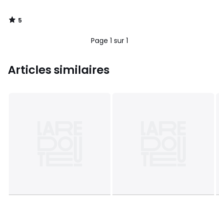
5
/
5
Page 1 sur 1
Articles similaires