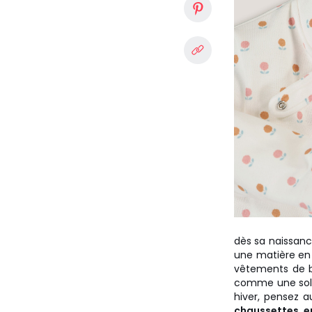
dès sa naissanc
une matière en 
vêtements de bé
comme une solu
hiver, pensez a
chaussettes en