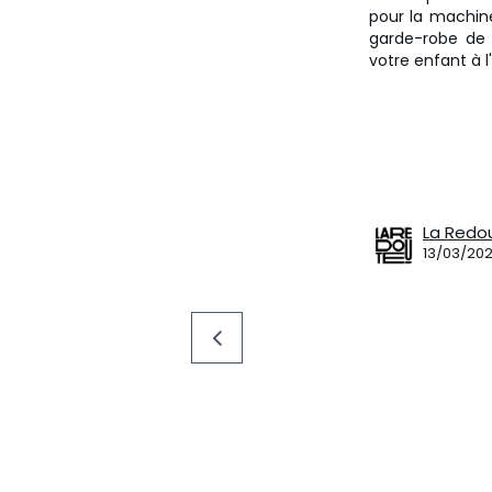
pour la machine
garde-robe de 
votre enfant à 
La Redo
13/03/20