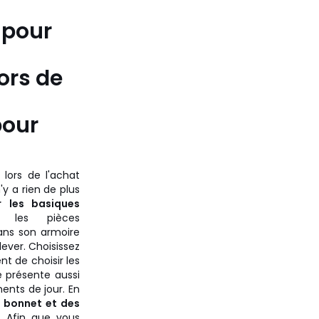
 pour
ors de
pour
lors de l'achat
y a rien de plus
r les basiques
les pièces
ans son armoire
lever. Choisissez
t de choisir les
e présente aussi
nts de jour. En
bonnet et des
 Afin que vous