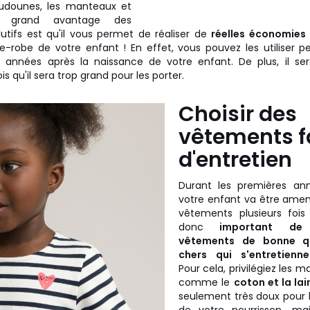
dounes, les manteaux et
Le grand avantage des
tifs est qu'il vous permet de réaliser de
réelles économies
de-robe de votre enfant ! En effet, vous pouvez les utiliser p
s années après la naissance de votre enfant. De plus, il s
is qu'il sera trop grand pour les porter.
Choisir des
vêtements f
d'entretien
Durant les premières an
votre enfant va être ame
vêtements plusieurs fois 
donc
important de 
vêtements de bonne qu
chers qui s'entretienn
Pour cela, privilégiez les m
comme le
coton et la lai
seulement très doux pour 