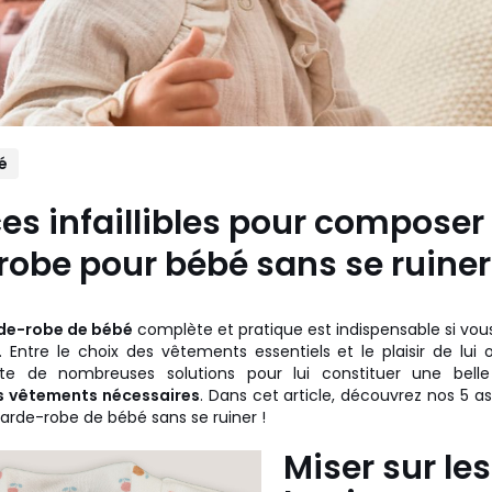
é
es infaillibles pour composer
obe pour bébé sans se ruiner
de-robe de bébé
complète et pratique est indispensable si vous
Entre le choix des vêtements essentiels et le plaisir de lui o
iste de nombreuses solutions pour lui constituer une bell
s vêtements nécessaires
. Dans cet article, découvrez nos 5 ast
garde-robe de bébé sans se ruiner !
Miser sur les