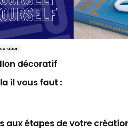
coration
llon décoratif
a il vous faut :
 aux étapes de votre création