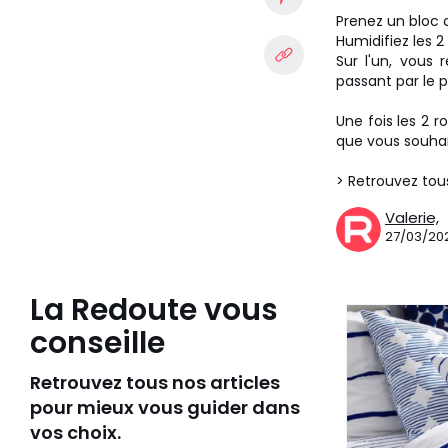
Prenez un bloc d
Humidifiez les 2
Sur l'un, vous 
passant par le 
Une fois les 2 
que vous souhai
> Retrouvez tou
Valerie,
27/03/20
La Redoute vous
conseille
Retrouvez tous nos articles
pour mieux vous guider dans
vos choix.