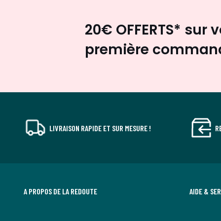
20€ OFFERTS* sur v
première comman
LIVRAISON RAPIDE ET SUR MESURE !
R
A PROPOS DE LA REDOUTE
AIDE & SE