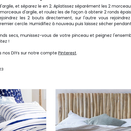
'argile, et séparez le en 2. Aplatissez séparément les 2 morceaux
 morceaux d'argile, et roulez les de façon à obtenir 2 ronds épais
rejoindrez les 2 bouts directement, sur l'autre vous rejoindre
premier cercle. Humidifiez à nouveau puis laissez sécher pendan
ronds secs, munissez-vous de votre pinceau et peignez l'ensemb
tez !
s nos DIYs sur notre compte
Pinterest
.
23