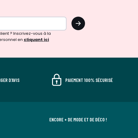
OK
!
ient ? Inscrivez-vous à la
ersonnel en
cliquant ici
GER D'AVIS
PAIEMENT 100% SÉCURISÉ
ENCORE + DE MODE ET DE DÉCO !