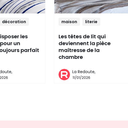
décoration
maison
literie
disposer les
Les têtes de lit qui
 pour un
deviennent la pièce
oujours parfait
maîtresse de la
chambre
doute,
La Redoute,
/2026
11/01/2026
Envie