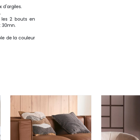
 d'argiles.
.
z les 2 bouts en
t 30mn.
le de la couleur