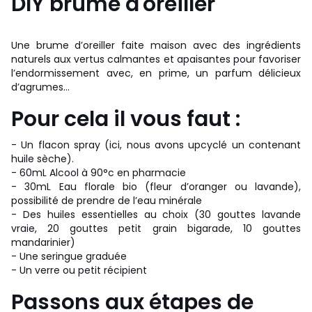
DIY brume d'oreiller
Une brume d’oreiller faite maison avec des ingrédients
naturels aux vertus calmantes et apaisantes pour favoriser
l’endormissement avec, en prime, un parfum délicieux
d’agrumes…
Pour cela il vous faut :
- Un flacon spray (ici, nous avons upcyclé un contenant
huile sèche).
- 60mL Alcool à 90°c en pharmacie
- 30mL Eau florale bio (fleur d’oranger ou lavande),
possibilité de prendre de l’eau minérale
- Des huiles essentielles au choix (30 gouttes lavande
vraie, 20 gouttes petit grain bigarade, 10 gouttes
mandarinier)
- Une seringue graduée
- Un verre ou petit récipient
Passons aux étapes de