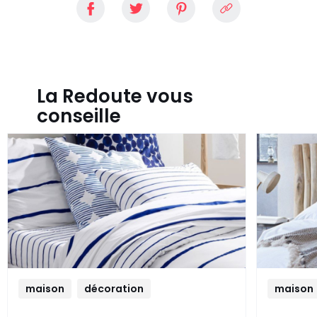
La Redoute vous
conseille
maison
décoration
maison