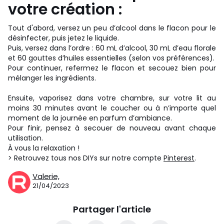
votre création :
Tout d'abord, versez un peu d’alcool dans le flacon pour le
désinfecter, puis jetez le liquide.
Puis, versez dans l’ordre : 60 mL d’alcool, 30 mL d’eau florale
et 60 gouttes d’huiles essentielles (selon vos préférences).
Pour continuer, refermez le flacon et secouez bien pour
mélanger les ingrédients.
Ensuite, vaporisez dans votre chambre, sur votre lit au
moins 30 minutes avant le coucher ou à n’importe quel
moment de la journée en parfum d’ambiance.
Pour finir, pensez à secouer de nouveau avant chaque
utilisation.
À vous la relaxation !
> Retrouvez tous nos DIYs sur notre compte
Pinterest
.
Valerie,
21/04/2023
Partager l'article